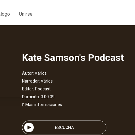
álogo
Unirse
Kate Samson's Podcast
Autor:
Vários
Narrador:
Vários
Editor:
Podcast
Duración: 0:00:09
Mas informaciones
ESCUCHA