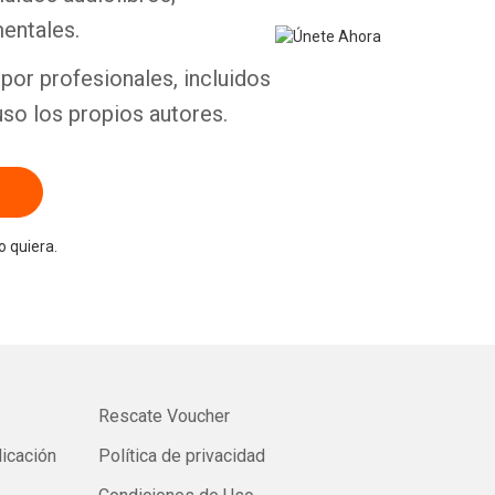
entales.
por profesionales, incluidos
uso los propios autores.
 quiera.
Rescate Voucher
licación
Política de privacidad