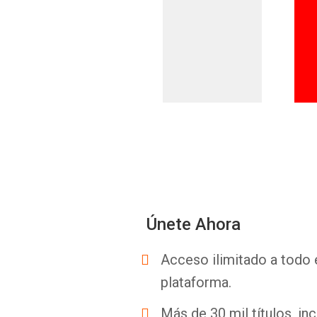
Únete Ahora
Acceso ilimitado a todo 
plataforma.
Más de 30 mil títulos, inc