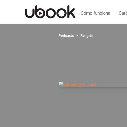
Cómo funciona
Cat
Podcasts
Religión