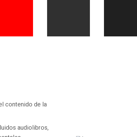
Whatsapp
Facebook
Twitter
E-mail
el contenido de la
luidos audiolibros,