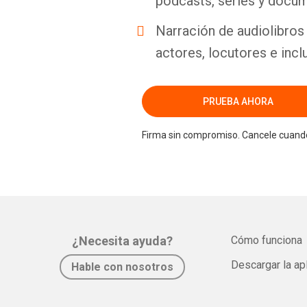
podcasts, series y docum
Narración de audiolibros 
actores, locutores e incl
PRUEBA AHORA
Firma sin compromiso. Cancele cuando
¿Necesita ayuda?
Cómo funciona
Descargar la ap
Hable con nosotros