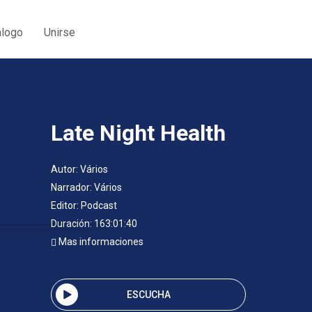
álogo
Unirse
Late Night Health
Autor:
Vários
Narrador:
Vários
Editor:
Podcast
Duración: 163:01:40
Mas informaciones
ESCUCHA