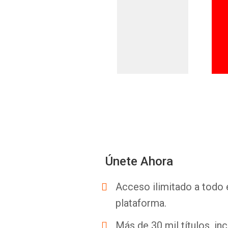
Únete Ahora
Acceso ilimitado a todo 
plataforma.
Más de 30 mil títulos, inc