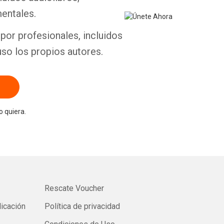
entales.
por profesionales, incluidos
uso los propios autores.
 quiera.
Rescate Voucher
licación
Política de privacidad