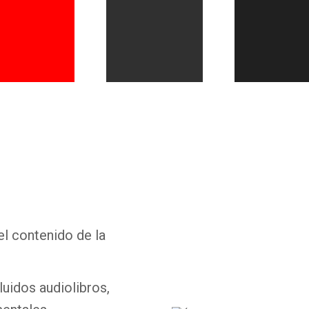
Whatsapp
Facebook
Twitter
E-mail
el contenido de la
luidos audiolibros,