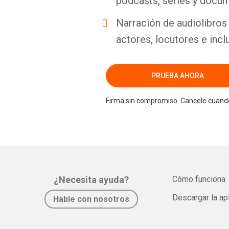
podcasts, series y docum
Narración de audiolibros 
actores, locutores e incl
PRUEBA AHORA
Firma sin compromiso. Cancele cuando
¿Necesita ayuda?
Cómo funciona
Descargar la ap
Hable con nosotros