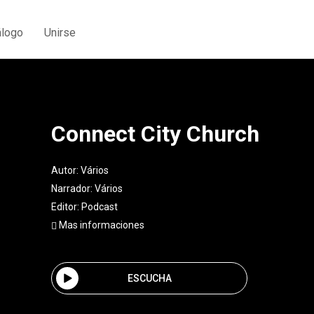
álogo
Unirse
Connect City Church
Autor:
Vários
Narrador:
Vários
Editor:
Podcast
Mas informaciones
ESCUCHA