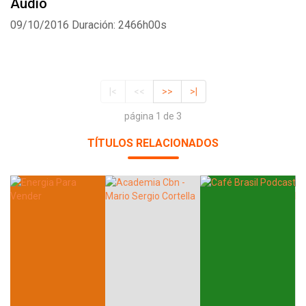
Audio
09/10/2016
Duración: 2466h00s
|<
<<
>>
>|
página 1 de 3
TÍTULOS RELACIONADOS