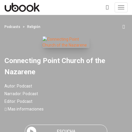
Toggl
navig
+
Podcasts
Religión
Connecting Point Church of the
Nazarene
Autor:
Podcast
Narrador:
Podcast
Editor:
Podcast
Mas informaciones
ESCUCHA