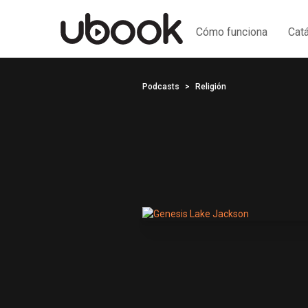
Cómo funciona
Cat
Podcasts
Religión