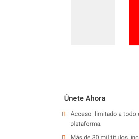
Únete Ahora
Acceso ilimitado a todo 
plataforma.
Más de 30 mil títulos, inc