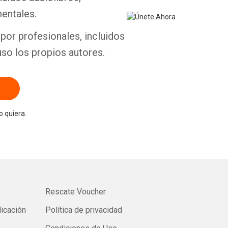
entales.
por profesionales, incluidos
uso los propios autores.
 quiera.
Rescate Voucher
licación
Política de privacidad