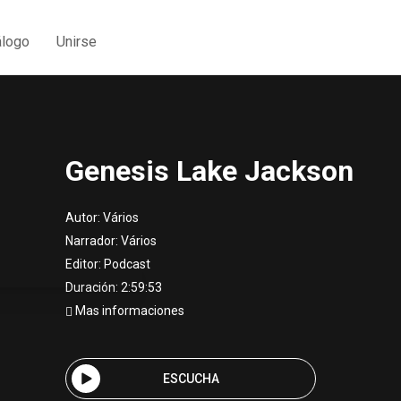
álogo
Unirse
Genesis Lake Jackson
Autor:
Vários
Narrador:
Vários
Editor:
Podcast
Duración: 2:59:53
Mas informaciones
ESCUCHA