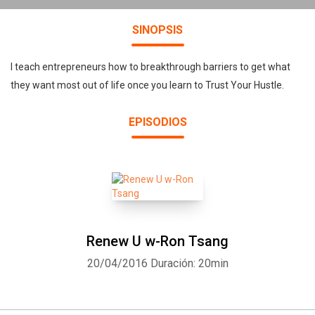
SINOPSIS
I teach entrepreneurs how to breakthrough barriers to get what
they want most out of life once you learn to Trust Your Hustle.
EPISODIOS
Renew U w-Ron Tsang
20/04/2016
Duración: 20min