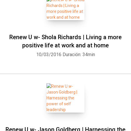
Renew U w- Shola Richards | Living a more
positive life at work and at home
10/03/2016
Duración: 34min
Whatsapp
Facebook
Twitter
E-mail
Renew U w- Jason Goldberg | Harnessing the