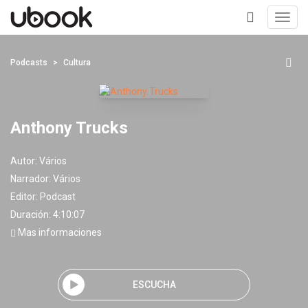
Toggl
navig
+
Podcasts
Cultura
Anthony Trucks
Autor:
Vários
Narrador:
Vários
Editor:
Podcast
Duración: 4:10:07
Mas informaciones
ESCUCHA