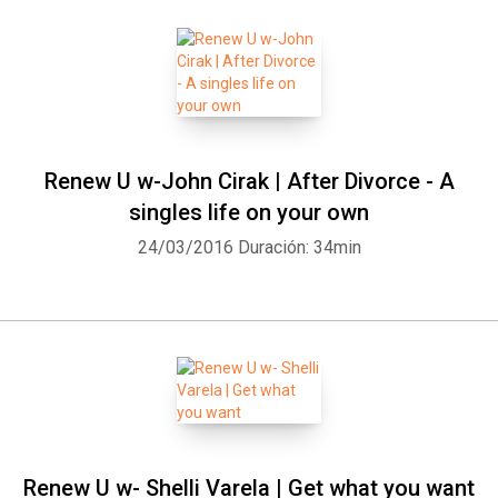
Renew U w-John Cirak | After Divorce - A
singles life on your own
24/03/2016
Duración: 34min
Renew U w- Shelli Varela | Get what you want