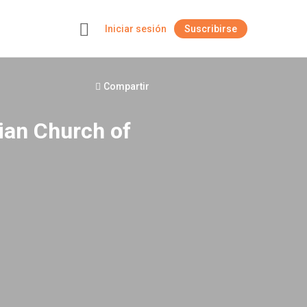
Iniciar sesión
Suscribirse
+
Compartir
ian Church of