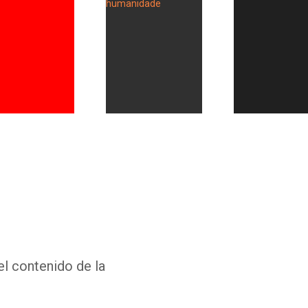
Whatsapp
Facebook
Twitter
E-mail
el contenido de la