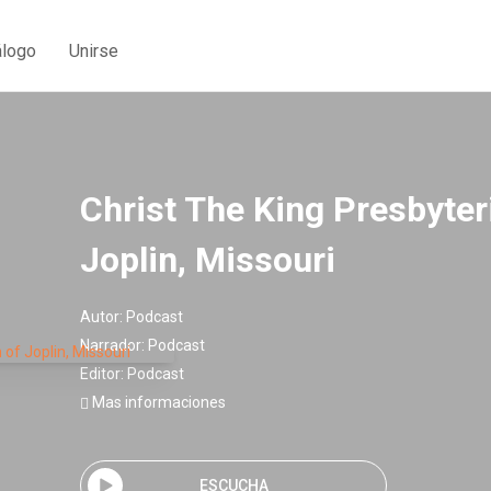
álogo
Unirse
Christ The King Presbyter
Joplin, Missouri
Autor:
Podcast
Narrador:
Podcast
Editor:
Podcast
Mas informaciones
ESCUCHA