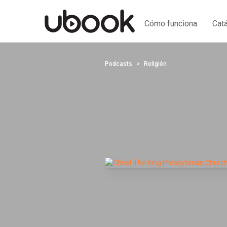
Cómo funciona
Cat
Podcasts
Religión