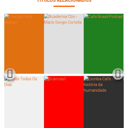
TÍTULOS RELACIONADOS
Whatsapp
Facebook
Twitter
E-mail