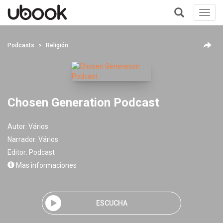
Toggl
navig
+
Podcasts
Religión
Chosen Generation Podcast
Autor:
Vários
Narrador:
Vários
Editor:
Podcast
Mas informaciones
ESCUCHA