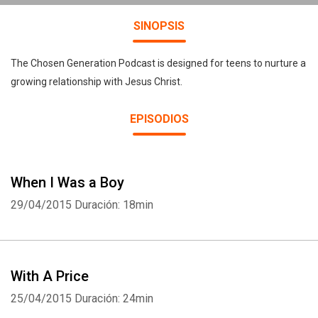
SINOPSIS
The Chosen Generation Podcast is designed for teens to nurture a
growing relationship with Jesus Christ.
EPISODIOS
When I Was a Boy
29/04/2015
Duración: 18min
With A Price
25/04/2015
Duración: 24min