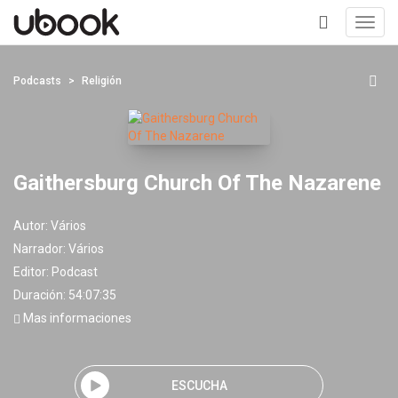
Toggl
navig
+
Podcasts
Religión
Gaithersburg Church Of The Nazarene
Autor:
Vários
Narrador:
Vários
Editor:
Podcast
Duración: 54:07:35
Mas informaciones
ESCUCHA