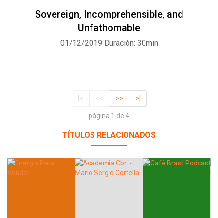
Sovereign, Incomprehensible, and
Unfathomable
01/12/2019
Duración: 30min
|<
<<
>>
>|
página 1 de 4
TÍTULOS RELACIONADOS