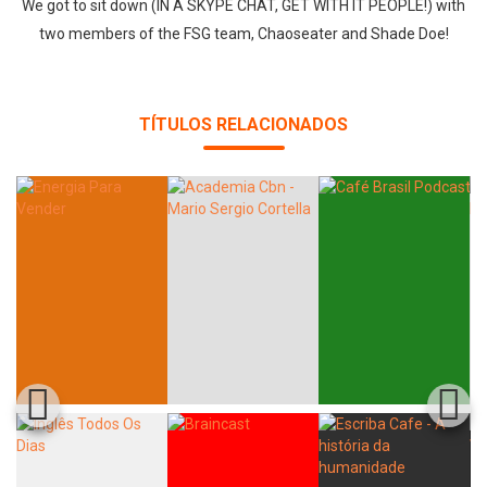
We got to sit down (IN A SKYPE CHAT, GET WITH IT PEOPLE!) with
two members of the FSG team, Chaoseater and Shade Doe!
TÍTULOS RELACIONADOS