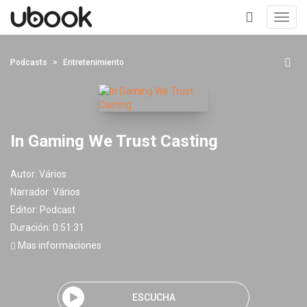
Toggl
navig
+
Podcasts
Entretenimiento
In Gaming We Trust Casting
Autor:
Vários
Narrador:
Vários
Editor:
Podcast
Duración: 0:51:31
Mas informaciones
ESCUCHA