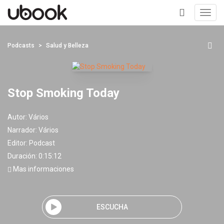
Toggl
navig
+
Podcasts
Salud y Belleza
Stop Smoking Today
Autor:
Vários
Narrador:
Vários
Editor:
Podcast
Duración: 0:15:12
Mas informaciones
ESCUCHA