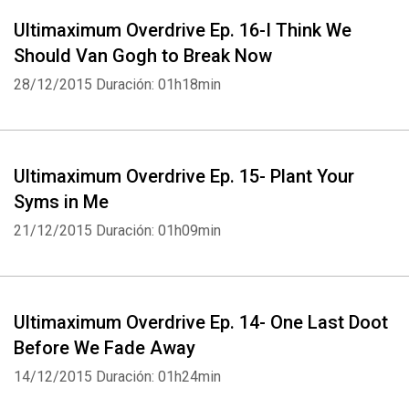
Ultimaximum Overdrive Ep. 16-I Think We
Should Van Gogh to Break Now
28/12/2015
Duración: 01h18min
Ultimaximum Overdrive Ep. 15- Plant Your
Syms in Me
21/12/2015
Duración: 01h09min
Whatsapp
Facebook
Twitter
E-mail
Ultimaximum Overdrive Ep. 14- One Last Doot
Before We Fade Away
14/12/2015
Duración: 01h24min