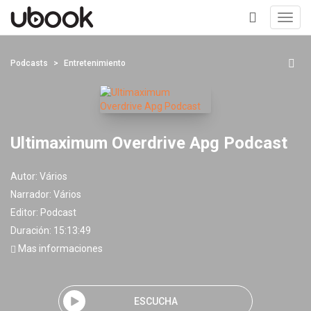
Toggl
navig
+
Podcasts
Entretenimiento
Ultimaximum Overdrive Apg Podcast
Autor:
Vários
Narrador:
Vários
Editor:
Podcast
Duración: 15:13:49
Mas informaciones
ESCUCHA