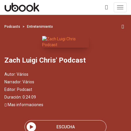
Toggl
navig
+
Podcasts
Entretenimiento
Zach Luigi Chris' Podcast
Autor:
Vários
Narrador:
Vários
Editor:
Podcast
Duración: 0:24:09
Mas informaciones
ESCUCHA