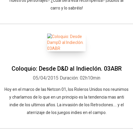
nuestros personajes? ¿Cuál será esa recompensa? ¡Subíos al
carro y lo sabréis!
Coloquio: Desde D&D al Indieclón. 03ABR
05/04/2015
Duración: 02h10min
Hoy en el marco de las Netcon 01, los Roleros Unidos nos reunimos
y charlamos de lo que en un principio es la tendencia mas anti
indie de los ultimos años. La invasión de los Retroclones.... y el
aterrizaje de los juegos indies en el campo.