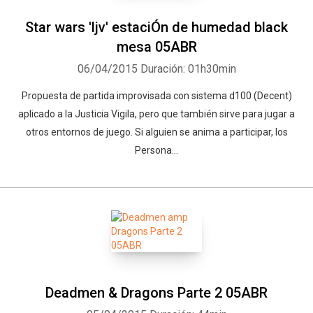
Star wars 'ljv' estaciÓn de humedad black
mesa 05ABR
06/04/2015
Duración: 01h30min
Propuesta de partida improvisada con sistema d100 (Decent)
aplicado a la Justicia Vigila, pero que también sirve para jugar a
otros entornos de juego. Si alguien se anima a participar, los
Persona...
Deadmen & Dragons Parte 2 05ABR