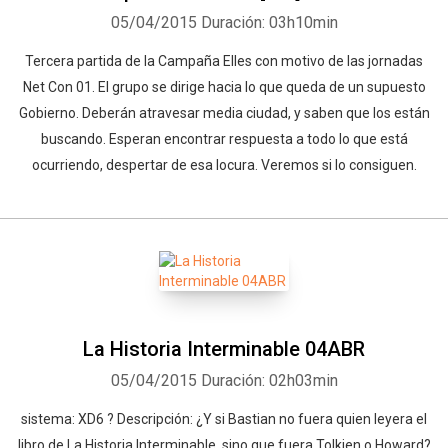
05/04/2015
Duración: 03h10min
Tercera partida de la Campaña Elles con motivo de las jornadas
Net Con 01. El grupo se dirige hacia lo que queda de un supuesto
Gobierno. Deberán atravesar media ciudad, y saben que los están
buscando. Esperan encontrar respuesta a todo lo que está
ocurriendo, despertar de esa locura. Veremos si lo consiguen.
Whatsapp
Facebook
Twitter
E-mail
La Historia Interminable 04ABR
05/04/2015
Duración: 02h03min
sistema: XD6 ? Descripción: ¿Y si Bastian no fuera quien leyera el
libro de La Historia Interminable, sino que fuera Tolkien o Howard?