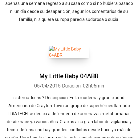
apenas una semana regreso a su casa como si no hubiera pasado
ni un día desde su desaparición, según los comentarios de su
familia, ni siquiera su ropa parecía sudorosa o sucia.
My Little Baby 04ABR
05/04/2015
Duración: 02h05min
sistema: Icons ? Descripción: En la moderna y gran ciudad
Americana de Crayton Town un grupo de superhéroes llamado
TRIATECH se dedica a defenderla de amenazas metahumanas
desde hace ya varios años. Gracias a su gran labor de vigilancia y
tecno-defensa, no hay grandes conflictos desde hace ya más de
un año. Pero hoy, la alarma salta en las instalaciones subterráneas