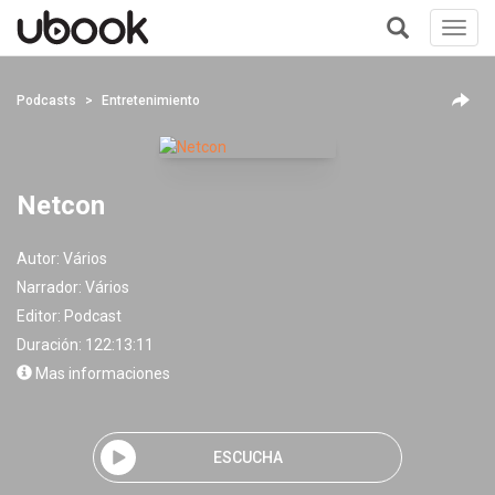
Toggl
navig
+
Podcasts
Entretenimiento
Netcon
Autor:
Vários
Narrador:
Vários
Editor:
Podcast
Duración: 122:13:11
Mas informaciones
ESCUCHA