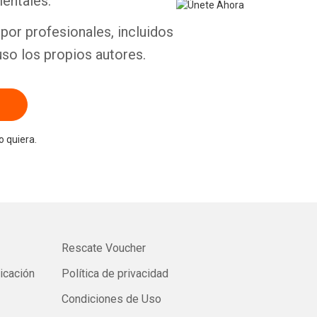
entales.
por profesionales, incluidos
uso los propios autores.
 quiera.
Rescate Voucher
licación
Política de privacidad
Condiciones de Uso