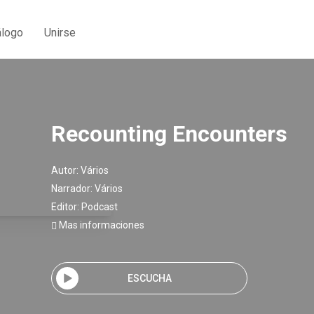
álogo
Unirse
Recounting Encounters
Autor:
Vários
Narrador:
Vários
Editor:
Podcast
Mas informaciones
ESCUCHA