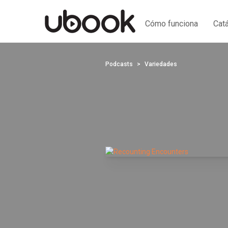
Cómo funciona
Cat
Podcasts
Variedades