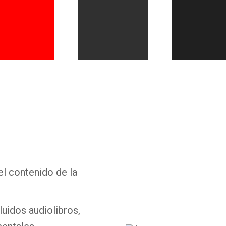
Whatsapp
Facebook
Twitter
E-mail
el contenido de la
luidos audiolibros,