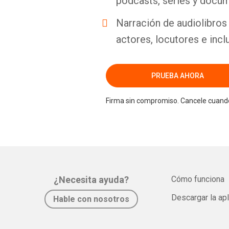
podcasts, series y docum
Narración de audiolibros 
actores, locutores e incl
PRUEBA AHORA
Firma sin compromiso. Cancele cuando
¿Necesita ayuda?
Cómo funciona
Descargar la ap
Hable con nosotros