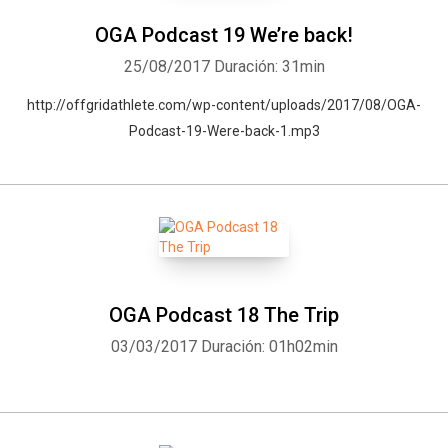
OGA Podcast 19 We’re back!
25/08/2017
Duración: 31min
http://offgridathlete.com/wp-content/uploads/2017/08/OGA-
Podcast-19-Were-back-1.mp3
OGA Podcast 18 The Trip
Whatsapp
Facebook
Twitter
E-mail
03/03/2017
Duración: 01h02min