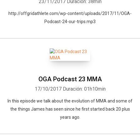
23/11/2017
Duración: 38min
http://offgridathlete.com/wp-content/uploads/2017/11/OGA-
Podcast-24-our-trips.mp3
OGA Podcast 23 MMA
17/10/2017
Duración: 01h10min
In this episode we talk about the evolution of MMA and some of
the things James has seen since he first started back 20 plus
years ago.