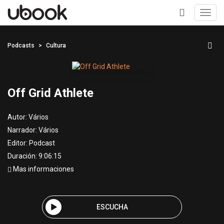
Toggl
navig
+
Podcasts
Cultura
Off Grid Athlete
Autor:
Vários
Narrador:
Vários
Editor:
Podcast
Duración: 9:06:15
Mas informaciones
ESCUCHA