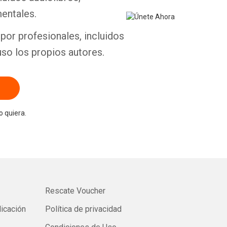
entales.
por profesionales, incluidos
uso los propios autores.
 quiera.
Rescate Voucher
licación
Política de privacidad