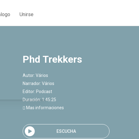
álogo
Unirse
Phd Trekkers
Autor:
Vários
Narrador:
Vários
Editor:
Podcast
Duración: 1:45:25
Mas informaciones
ESCUCHA