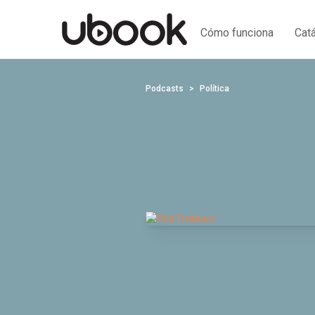
Cómo funciona
Cat
Podcasts
Política