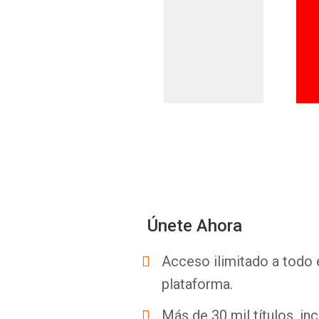
Únete Ahora
Acceso ilimitado a todo 
plataforma.
Más de 30 mil títulos, inc