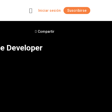
Iniciar sesión
Suscribirse
+
Compartir
e Developer