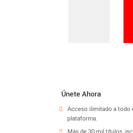
Únete Ahora
Acceso ilimitado a todo 
plataforma.
Más de 30 mil títulos, inc