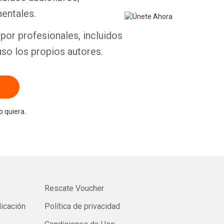
entales.
por profesionales, incluidos
uso los propios autores.
 quiera.
Rescate Voucher
licación
Política de privacidad