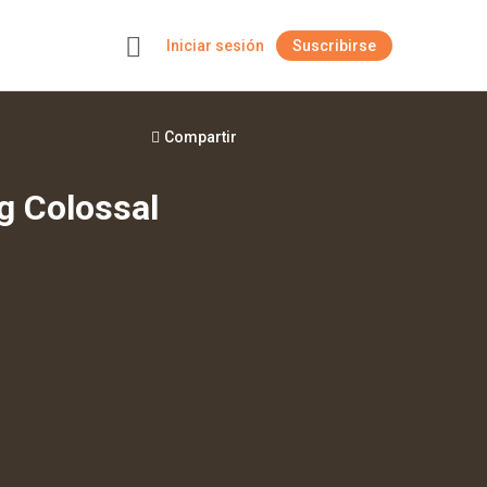
Iniciar sesión
Suscribirse
+
Compartir
ng Colossal