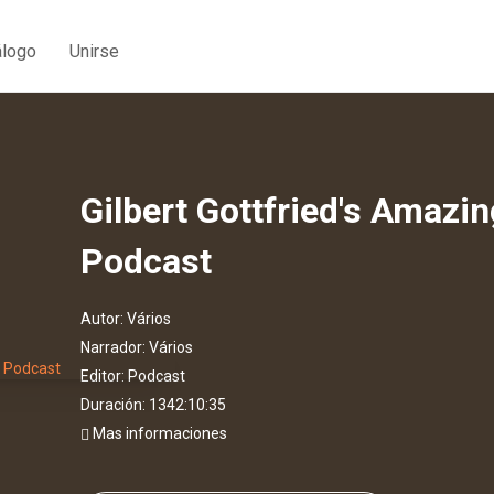
álogo
Unirse
Gilbert Gottfried's Amazi
Podcast
Autor:
Vários
Narrador:
Vários
Editor:
Podcast
Duración: 1342:10:35
Mas informaciones