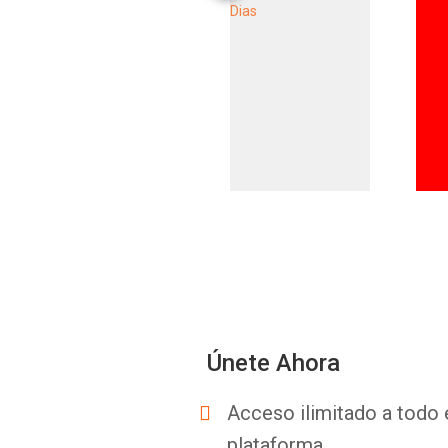
Únete Ahora
Acceso ilimitado a todo 
plataforma.