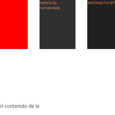
Whatsapp
Facebook
Twitter
E-mail
el contenido de la