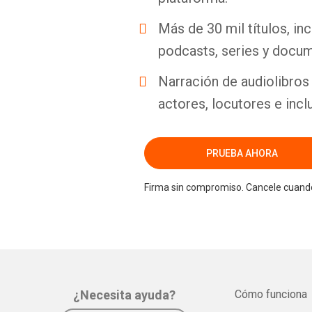
Más de 30 mil títulos, inc
podcasts, series y docum
Narración de audiolibros 
actores, locutores e incl
PRUEBA AHORA
Firma sin compromiso. Cancele cuando
¿Necesita ayuda?
Cómo funciona