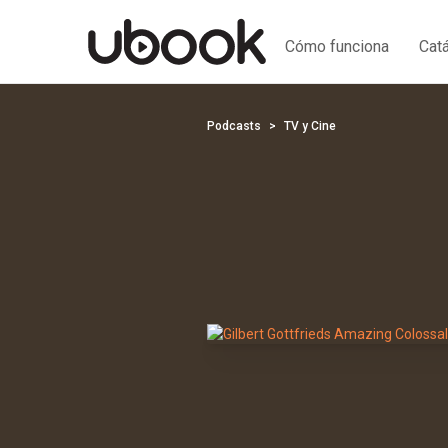
Cómo funciona
Cat
Podcasts
TV y Cine