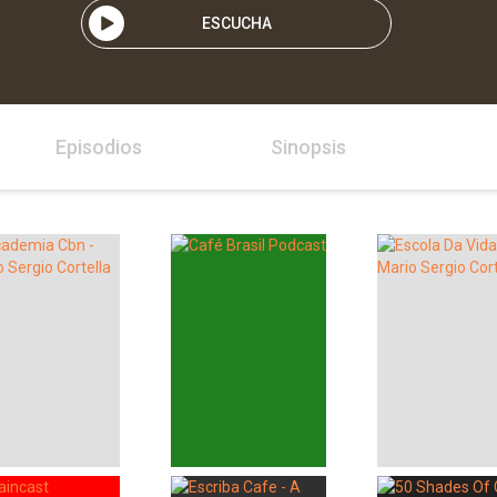
ESCUCHA
Episodios
Sinopsis