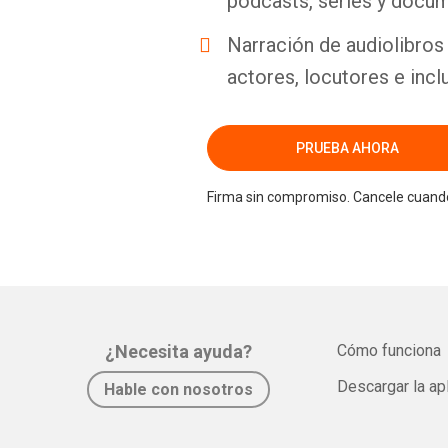
podcasts, series y docum
Narración de audiolibros 
actores, locutores e incl
PRUEBA AHORA
Firma sin compromiso. Cancele cuando
¿Necesita ayuda?
Cómo funciona
Descargar la ap
Hable con nosotros