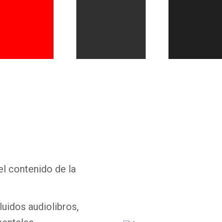
Whatsapp
Facebook
Twitter
E-mail
el contenido de la
luidos audiolibros,