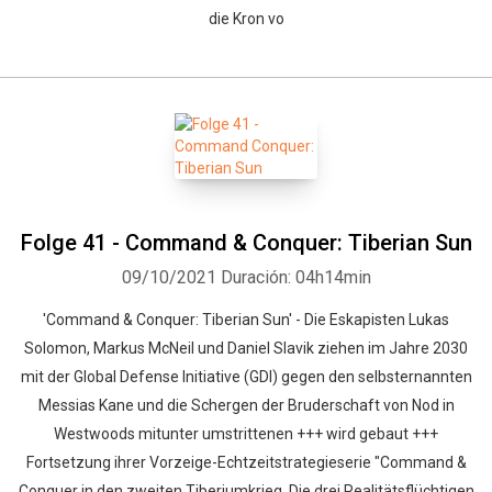
die Kron vo
Folge 41 - Command & Conquer: Tiberian Sun
09/10/2021
Duración: 04h14min
'Command & Conquer: Tiberian Sun' - Die Eskapisten Lukas
Solomon, Markus McNeil und Daniel Slavik ziehen im Jahre 2030
mit der Global Defense Initiative (GDI) gegen den selbsternannten
Messias Kane und die Schergen der Bruderschaft von Nod in
Westwoods mitunter umstrittenen +++ wird gebaut +++
Fortsetzung ihrer Vorzeige-Echtzeitstrategieserie "Command &
Conquer in den zweiten Tiberiumkrieg. Die drei Realitätsflüchtigen