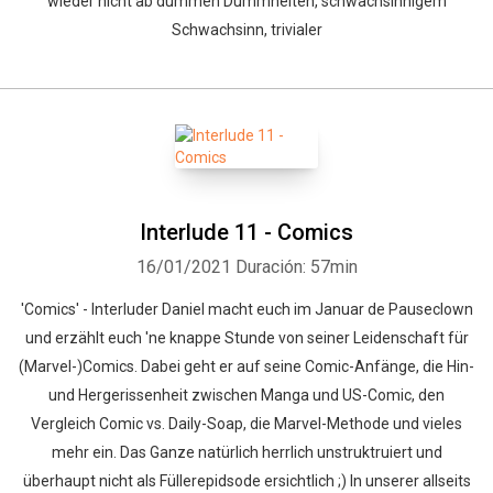
wieder nicht ab dummen Dummheiten, schwachsinnigem
Schwachsinn, trivialer
Interlude 11 - Comics
16/01/2021
Duración: 57min
'Comics' - Interluder Daniel macht euch im Januar de Pauseclown
und erzählt euch 'ne knappe Stunde von seiner Leidenschaft für
(Marvel-)Comics. Dabei geht er auf seine Comic-Anfänge, die Hin-
und Hergerissenheit zwischen Manga und US-Comic, den
Vergleich Comic vs. Daily-Soap, die Marvel-Methode und vieles
mehr ein. Das Ganze natürlich herrlich unstruktruiert und
überhaupt nicht als Füllerepidsode ersichtlich ;) In unserer allseits