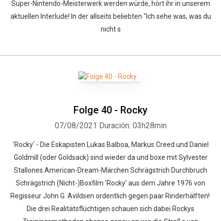
Super-Nintendo-Meisterwerk werden würde, hört ihr in unserem
aktuellen Interlude! In der allseits beliebten "Ich sehe was, was du
nicht s
Folge 40 - Rocky
07/08/2021
Duración: 03h28min
'Rocky' - Die Eskapisten Lukas Balboa, Markus Creed und Daniel
Goldmill (oder Goldsack) sind wieder da und boxe mit Sylvester
Stallones American-Dream-Märchen Schrägstrich Durchbruch
Schrägstrich (Nicht-)Boxfilm 'Rocky' aus dem Jahre 1976 von
Regisseur John G. Avildsen ordentlich gegen paar Rinderhälften!
Die drei Realitätsflüchtigen schauen sich dabei Rockys