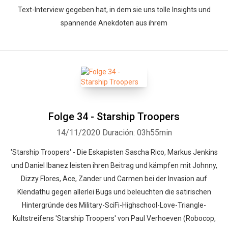
Text-Interview gegeben hat, in dem sie uns tolle Insights und
spannende Anekdoten aus ihrem
Folge 34 - Starship Troopers
14/11/2020
Duración: 03h55min
'Starship Troopers' - Die Eskapisten Sascha Rico, Markus Jenkins
und Daniel Ibanez leisten ihren Beitrag und kämpfen mit Johnny,
Dizzy Flores, Ace, Zander und Carmen bei der Invasion auf
Klendathu gegen allerlei Bugs und beleuchten die satirischen
Hintergründe des Military-SciFi-Highschool-Love-Triangle-
Kultstreifens 'Starship Troopers' von Paul Verhoeven (Robocop,