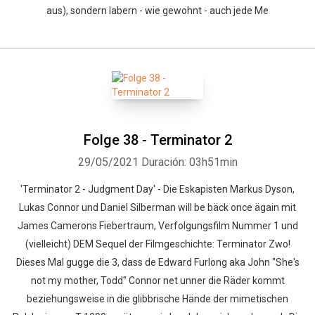
aus), sondern labern - wie gewohnt - auch jede Me
Folge 38 - Terminator 2
29/05/2021
Duración: 03h51min
'Terminator 2 - Judgment Day' - Die Eskapisten Markus Dyson,
Lukas Connor und Daniel Silberman will be bäck once ägain mit
James Camerons Fiebertraum, Verfolgungsfilm Nummer 1 und
(vielleicht) DEM Sequel der Filmgeschichte: Terminator Zwo!
Dieses Mal gugge die 3, dass de Edward Furlong aka John "She's
not my mother, Todd" Connor net unner die Räder kommt
beziehungsweise in die glibbrische Hände der mimetischen