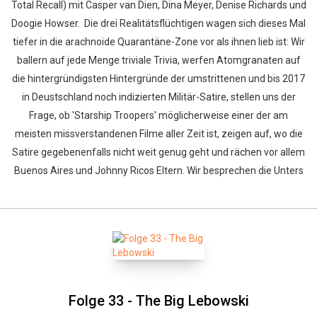
Total Recall) mit Casper van Dien, Dina Meyer, Denise Richards und
Doogie Howser. Die drei Realitätsflüchtigen wagen sich dieses Mal
tiefer in die arachnoide Quarantäne-Zone vor als ihnen lieb ist: Wir
ballern auf jede Menge triviale Trivia, werfen Atomgranaten auf
die hintergründigsten Hintergründe der umstrittenen und bis 2017
in Deustschland noch indizierten Militär-Satire, stellen uns der
Frage, ob 'Starship Troopers' möglicherweise einer der am
meisten missverstandenen Filme aller Zeit ist, zeigen auf, wo die
Satire gegebenenfalls nicht weit genug geht und rächen vor allem
Buenos Aires und Johnny Ricos Eltern. Wir besprechen die Unters
Folge 33 - The Big Lebowski