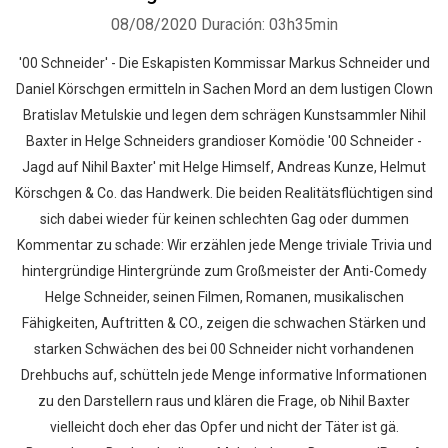
08/08/2020
Duración: 03h35min
'00 Schneider' - Die Eskapisten Kommissar Markus Schneider und
Daniel Körschgen ermitteln in Sachen Mord an dem lustigen Clown
Bratislav Metulskie und legen dem schrägen Kunstsammler Nihil
Baxter in Helge Schneiders grandioser Komödie '00 Schneider -
Jagd auf Nihil Baxter' mit Helge Himself, Andreas Kunze, Helmut
Körschgen & Co. das Handwerk. Die beiden Realitätsflüchtigen sind
sich dabei wieder für keinen schlechten Gag oder dummen
Kommentar zu schade: Wir erzählen jede Menge triviale Trivia und
hintergründige Hintergründe zum Großmeister der Anti-Comedy
Helge Schneider, seinen Filmen, Romanen, musikalischen
Fähigkeiten, Auftritten & CO., zeigen die schwachen Stärken und
starken Schwächen des bei 00 Schneider nicht vorhandenen
Drehbuchs auf, schütteln jede Menge informative Informationen
zu den Darstellern raus und klären die Frage, ob Nihil Baxter
vielleicht doch eher das Opfer und nicht der Täter ist gä.