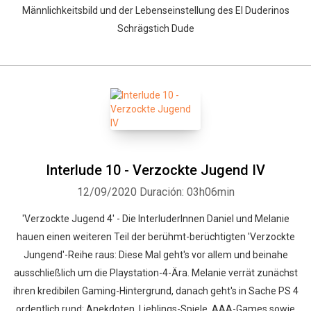
Männlichkeitsbild und der Lebenseinstellung des El Duderinos
Schrägstich Dude
Interlude 10 - Verzockte Jugend IV
12/09/2020
Duración: 03h06min
'Verzockte Jugend 4' - Die InterluderInnen Daniel und Melanie
hauen einen weiteren Teil der berühmt-berüchtigten 'Verzockte
Jungend'-Reihe raus: Diese Mal geht's vor allem und beinahe
ausschließlich um die Playstation-4-Ära. Melanie verrät zunächst
ihren kredibilen Gaming-Hintergrund, danach geht's in Sache PS 4
ordentlich rund: Anekdoten, Lieblings-Spiele, AAA-Games sowie