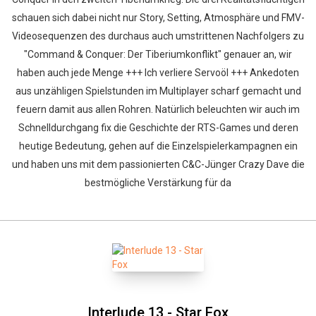
schauen sich dabei nicht nur Story, Setting, Atmosphäre und FMV-
Videosequenzen des durchaus auch umstrittenen Nachfolgers zu
"Command & Conquer: Der Tiberiumkonflikt" genauer an, wir
haben auch jede Menge +++ Ich verliere Servoöl +++ Ankedoten
aus unzähligen Spielstunden im Multiplayer scharf gemacht und
feuern damit aus allen Rohren. Natürlich beleuchten wir auch im
Schnelldurchgang fix die Geschichte der RTS-Games und deren
heutige Bedeutung, gehen auf die Einzelspielerkampagnen ein
und haben uns mit dem passionierten C&C-Jünger Crazy Dave die
bestmögliche Verstärkung für da
Interlude 13 - Star Fox