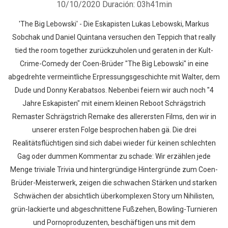
10/10/2020
Duración: 03h41min
'The Big Lebowski' - Die Eskapisten Lukas Lebowski, Markus
Sobchak und Daniel Quintana versuchen den Teppich that really
tied the room together zurückzuholen und geraten in der Kult-
Crime-Comedy der Coen-Brüder "The Big Lebowski" in eine
abgedrehte vermeintliche Erpressungsgeschichte mit Walter, dem
Dude und Donny Kerabatsos. Nebenbei feiern wir auch noch "4
Jahre Eskapisten" mit einem kleinen Reboot Schrägstrich
Remaster Schrägstrich Remake des allerersten Films, den wir in
unserer ersten Folge besprochen haben gä. Die drei
Realitätsflüchtigen sind sich dabei wieder für keinen schlechten
Gag oder dummen Kommentar zu schade: Wir erzählen jede
Menge triviale Trivia und hintergründige Hintergründe zum Coen-
Brüder-Meisterwerk, zeigen die schwachen Stärken und starken
Schwächen der absichtlich überkomplexen Story um Nihilisten,
grün-lackierte und abgeschnittene Fußzehen, Bowling-Turnieren
und Pornoproduzenten, beschäftigen uns mit dem