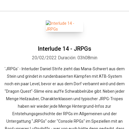
Interlude 14 - JRPGs
20/02/2022
Duración: 03h08min
'JRPGs' - Interluder Daniel Strife zieht das Mana-Schwert aus dem
Stein und grindet in rundenbasierten Kämpfen mit ATB-System
noch ein paar Level, bevor er aus dem Dorf verbannt wird und dem
"Dragon Quest"-Slime eins auffe Schwabbelrübe gibt. Neben jeder
Menge Heilzauber, Charakterklassen und typischer JRPG-Tropes
haben wir wieder jede Menge Hintergrund-Infos zur
Entstehungsgeschichte der RPGs im Allgemeinen und der
Untergattung "JRPGs" oder "Console RPGs" im Speziellen mit an
Bord unseres Luftschiffs - wer von euch hätte denn gedacht, dass