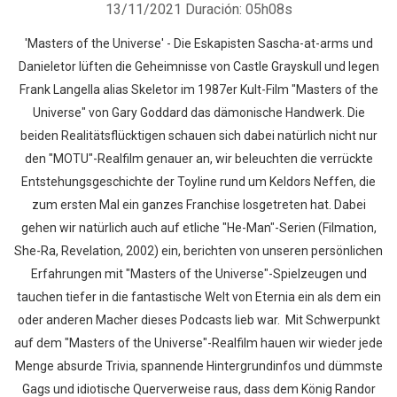
13/11/2021
Duración: 05h08s
'Masters of the Universe' - Die Eskapisten Sascha-at-arms und
Danieletor lüften die Geheimnisse von Castle Grayskull und legen
Frank Langella alias Skeletor im 1987er Kult-Film "Masters of the
Universe" von Gary Goddard das dämonische Handwerk. Die
beiden Realitätsflücktigen schauen sich dabei natürlich nicht nur
den "MOTU"-Realfilm genauer an, wir beleuchten die verrückte
Entstehungsgeschichte der Toyline rund um Keldors Neffen, die
zum ersten Mal ein ganzes Franchise losgetreten hat. Dabei
gehen wir natürlich auch auf etliche "He-Man"-Serien (Filmation,
She-Ra, Revelation, 2002) ein, berichten von unseren persönlichen
Erfahrungen mit "Masters of the Universe"-Spielzeugen und
tauchen tiefer in die fantastische Welt von Eternia ein als dem ein
oder anderen Macher dieses Podcasts lieb war. Mit Schwerpunkt
auf dem "Masters of the Universe"-Realfilm hauen wir wieder jede
Menge absurde Trivia, spannende Hintergrundinfos und dümmste
Gags und idiotische Querverweise raus, dass dem König Randor