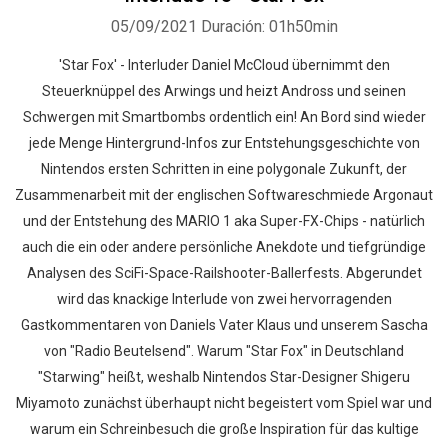
05/09/2021
Duración: 01h50min
'Star Fox' - Interluder Daniel McCloud übernimmt den
Steuerknüppel des Arwings und heizt Andross und seinen
Schwergen mit Smartbombs ordentlich ein! An Bord sind wieder
jede Menge Hintergrund-Infos zur Entstehungsgeschichte von
Nintendos ersten Schritten in eine polygonale Zukunft, der
Zusammenarbeit mit der englischen Softwareschmiede Argonaut
und der Entstehung des MARIO 1 aka Super-FX-Chips - natürlich
auch die ein oder andere persönliche Anekdote und tiefgründige
Analysen des SciFi-Space-Railshooter-Ballerfests. Abgerundet
wird das knackige Interlude von zwei hervorragenden
Gastkommentaren von Daniels Vater Klaus und unserem Sascha
von "Radio Beutelsend". Warum "Star Fox" in Deutschland
"Starwing" heißt, weshalb Nintendos Star-Designer Shigeru
Miyamoto zunächst überhaupt nicht begeistert vom Spiel war und
warum ein Schreinbesuch die große Inspiration für das kultige