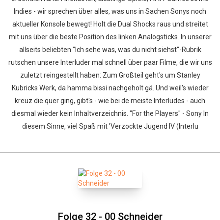
Indies - wir sprechen über alles, was uns in Sachen Sonys noch
aktueller Konsole bewegt! Holt die Dual Shocks raus und streitet
mit uns über die beste Position des linken Analogsticks. In unserer
allseits beliebten "Ich sehe was, was du nicht siehst"-Rubrik
rutschen unsere Interluder mal schnell über paar Filme, die wir uns
zuletzt reingestellt haben: Zum Großteil geht's um Stanley
Kubricks Werk, da hamma bissi nachgeholt gä. Und weil's wieder
kreuz die quer ging, gibt's - wie bei de meiste Interludes - auch
diesmal wieder kein Inhaltverzeichnis. "For the Players" - Sony In
diesem Sinne, viel Spaß mit 'Verzockte Jugend IV (Interlu
Folge 32 - 00 Schneider