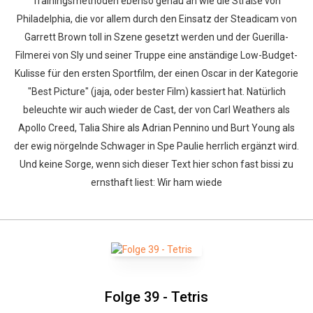
Trainingsmethoden ebenso genau an wie die Straße von
Philadelphia, die vor allem durch den Einsatz der Steadicam von
Garrett Brown toll in Szene gesetzt werden und der Guerilla-
Filmerei von Sly und seiner Truppe eine anständige Low-Budget-
Kulisse für den ersten Sportfilm, der einen Oscar in der Kategorie
"Best Picture" (jaja, oder bester Film) kassiert hat. Natürlich
beleuchte wir auch wieder de Cast, der von Carl Weathers als
Apollo Creed, Talia Shire als Adrian Pennino und Burt Young als
der ewig nörgelnde Schwager in Spe Paulie herrlich ergänzt wird.
Und keine Sorge, wenn sich dieser Text hier schon fast bissi zu
ernsthaft liest: Wir ham wiede
Folge 39 - Tetris