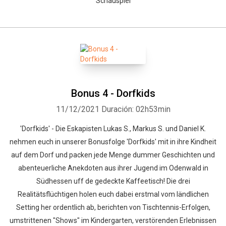
Schauspiel
Bonus 4 - Dorfkids
11/12/2021
Duración: 02h53min
'Dorfkids' - Die Eskapisten Lukas S., Markus S. und Daniel K.
nehmen euch in unserer Bonusfolge 'Dorfkids' mit in ihre Kindheit
auf dem Dorf und packen jede Menge dummer Geschichten und
abenteuerliche Anekdoten aus ihrer Jugend im Odenwald in
Südhessen uff de gedeckte Kaffeetisch! Die drei
Realitätsflüchtigen holen euch dabei erstmal vom ländlichen
Setting her ordentlich ab, berichten von Tischtennis-Erfolgen,
umstrittenen "Shows" im Kindergarten, verstörenden Erlebnissen