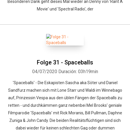
Besonderen Dank geht dieses Mal wieder an Denny von 'Rant A
Movie' und 'Spectral Radio', der
Folge 31 - Spaceballs
04/07/2020
Duración: 03h19min
'Spaceballs' - Die Eskapisten Sascha aka Söter und Daniel
Sandfurz machen sich mit Lone Starr und Waldi im Winnebago
auf, Prinzessin Vespa aus den üblen Fängen der Spaceballs zu
retten - und durchkämmen ganz nebenbei Mel Brooks' geniale
Filmparodie 'Spaceballs' mit Rick Moranis, Bill Pullman, Daphne
Zuniga & John Candy. Die beiden Realitätsflüchtigen sind sich
dabei wieder für keinen schlechten Gag oder dummen