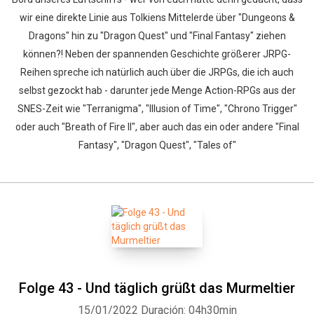
wir eine direkte Linie aus Tolkiens Mittelerde über "Dungeons &
Dragons" hin zu "Dragon Quest" und "Final Fantasy" ziehen
können?! Neben der spannenden Geschichte größerer JRPG-
Reihen spreche ich natürlich auch über die JRPGs, die ich auch
selbst gezockt hab - darunter jede Menge Action-RPGs aus der
SNES-Zeit wie "Terranigma", "Illusion of Time", "Chrono Trigger"
oder auch "Breath of Fire II", aber auch das ein oder andere "Final
Fantasy", "Dragon Quest", "Tales of"
Folge 43 - Und täglich grüßt das Murmeltier
15/01/2022
Duración: 04h30min