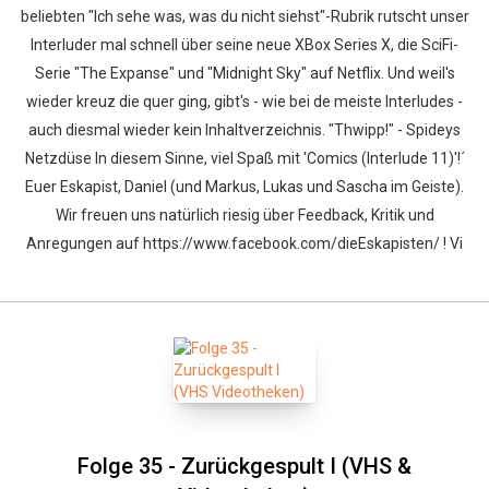
beliebten "Ich sehe was, was du nicht siehst"-Rubrik rutscht unser
Interluder mal schnell über seine neue XBox Series X, die SciFi-
Serie "The Expanse" und "Midnight Sky" auf Netflix. Und weil's
wieder kreuz die quer ging, gibt's - wie bei de meiste Interludes -
auch diesmal wieder kein Inhaltverzeichnis. "Thwipp!" - Spideys
Netzdüse In diesem Sinne, viel Spaß mit 'Comics (Interlude 11)'!´
Euer Eskapist, Daniel (und Markus, Lukas und Sascha im Geiste).
Wir freuen uns natürlich riesig über Feedback, Kritik und
Anregungen auf https://www.facebook.com/dieEskapisten/ ! Vi
Folge 35 - Zurückgespult I (VHS &