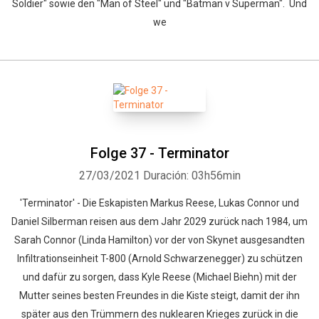
Soldier" sowie den "Man of Steel" und "Batman v Superman". Und
we
Folge 37 - Terminator
27/03/2021
Duración: 03h56min
'Terminator' - Die Eskapisten Markus Reese, Lukas Connor und
Daniel Silberman reisen aus dem Jahr 2029 zurück nach 1984, um
Sarah Connor (Linda Hamilton) vor der von Skynet ausgesandten
Infiltrationseinheit T-800 (Arnold Schwarzenegger) zu schützen
und dafür zu sorgen, dass Kyle Reese (Michael Biehn) mit der
Mutter seines besten Freundes in die Kiste steigt, damit der ihn
später aus den Trümmern des nuklearen Krieges zurück in die