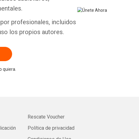
entales.
por profesionales, incluidos
uso los propios autores.
 quiera.
Rescate Voucher
licación
Política de privacidad