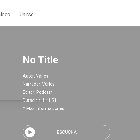
álogo
Unirse
No Title
Autor:
Vários
Narrador:
Vários
Editor:
Podcast
Duración: 1:41:51
Mas informaciones
ESCUCHA