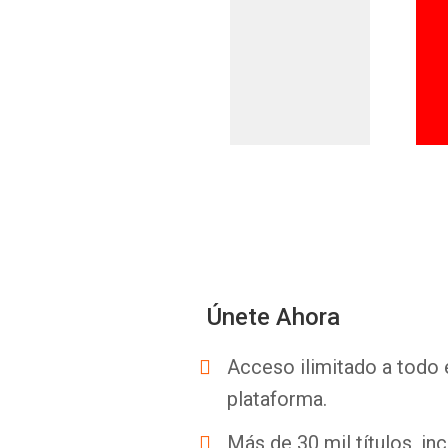
Únete Ahora
Acceso ilimitado a todo 
plataforma.
Más de 30 mil títulos, inc