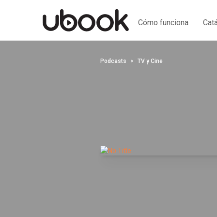
Cómo funciona
Cat
Podcasts
TV y Cine