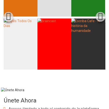
Únete Ahora
Acceso ilimitado a todo el contenido de la plataforma.