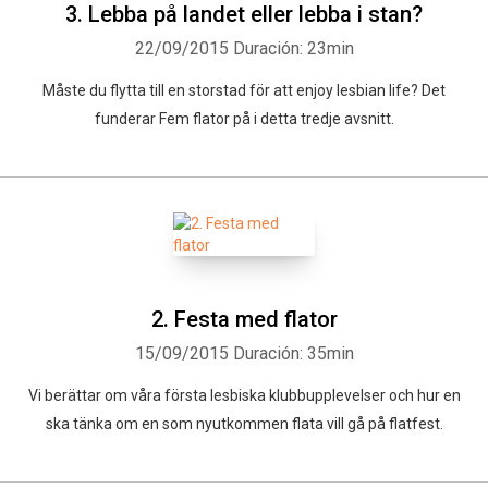
3. Lebba på landet eller lebba i stan?
22/09/2015
Duración: 23min
Måste du flytta till en storstad för att enjoy lesbian life? Det
funderar Fem flator på i detta tredje avsnitt.
2. Festa med flator
15/09/2015
Duración: 35min
Vi berättar om våra första lesbiska klubbupplevelser och hur en
ska tänka om en som nyutkommen flata vill gå på flatfest.