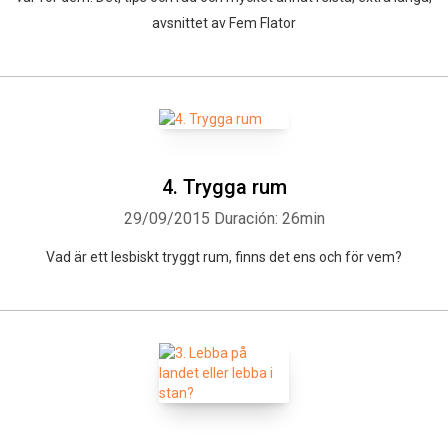
avsnittet av Fem Flator
4. Trygga rum
29/09/2015
Duración: 26min
Vad är ett lesbiskt tryggt rum, finns det ens och för vem?