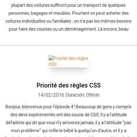
plupart des voitures suffiront pour un transport de quelques
personnes, bagages et meubles. Pourtant on peut acheter des
voitures individuelles ou familiales ; on n’a pas les mêmes besoins
pour faire des courses ou un déménagement. Là encore, beau
Priorité des règles CSS
14/02/2016
Duración: 09min
Bonjour, bienvenue pour l’épisode 4 ! Beaucoup de gens y compris
des devs expérimentés ont des soucis de CSS. Il y a l’attitude
défaitiste qui dit que vous n’y arriverez jamais, il y a l’attitude “pas
mon problème” qui refile le bébé à quelqu’un d’autre, et il y a