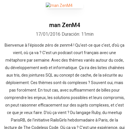
man ZenM4
17/01/2016
Duración: 11min
Bienvenue à l’épisode zéro de zenm4 ! Qu’est-ce que c’est, d’où ça
vient, où ça va ? C’est un podcast court français avec une
métaphore par semaine. Avec des thèmes variés autour du code,
du développement web et informatique. Ça ira des listes chaînées
aux tris, des jointures SQL au concept de cache, de la sécurite au
déploiement. Ces thèmes sont-ils complexes ? Souvent oui, mais
pas forcément. En tout cas, avec suffisamment de billes pour
comprendre les enjeux, les solutions possibles et leurs compromis,
on peut raisonner efficacement sur des sujets complexes, et c’est
ce que je veux faire. D’où ça vient ? Du langage Ruby, du meetup
ParisRB, de l’initiative RailsGirls hebdomadaire à Paris, de la
lecture de The Codeless Code. Où ça va ? C’est une expérience, qui