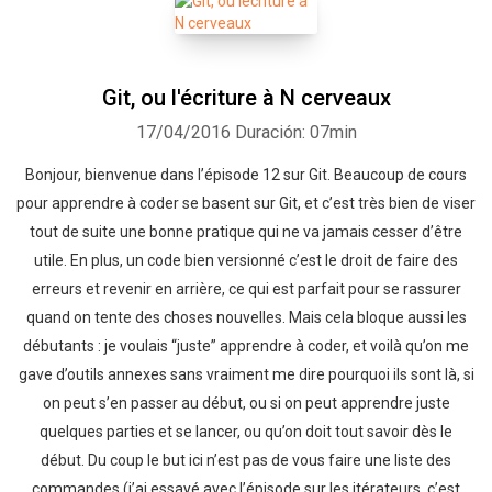
Git, ou l'écriture à N cerveaux
17/04/2016
Duración: 07min
Bonjour, bienvenue dans l’épisode 12 sur Git. Beaucoup de cours
pour apprendre à coder se basent sur Git, et c’est très bien de viser
tout de suite une bonne pratique qui ne va jamais cesser d’être
utile. En plus, un code bien versionné c’est le droit de faire des
erreurs et revenir en arrière, ce qui est parfait pour se rassurer
quand on tente des choses nouvelles. Mais cela bloque aussi les
débutants : je voulais “juste” apprendre à coder, et voilà qu’on me
gave d’outils annexes sans vraiment me dire pourquoi ils sont là, si
on peut s’en passer au début, ou si on peut apprendre juste
quelques parties et se lancer, ou qu’on doit tout savoir dès le
début. Du coup le but ici n’est pas de vous faire une liste des
commandes (j’ai essayé avec l’épisode sur les itérateurs, c’est