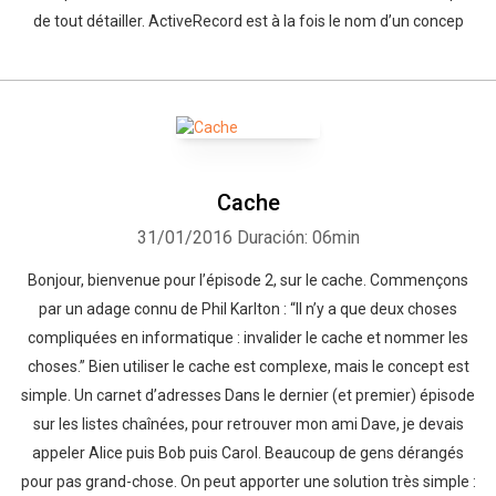
de tout détailler. ActiveRecord est à la fois le nom d’un concep
Cache
31/01/2016
Duración: 06min
Bonjour, bienvenue pour l’épisode 2, sur le cache. Commençons
par un adage connu de Phil Karlton : “Il n’y a que deux choses
compliquées en informatique : invalider le cache et nommer les
choses.” Bien utiliser le cache est complexe, mais le concept est
simple. Un carnet d’adresses Dans le dernier (et premier) épisode
sur les listes chaînées, pour retrouver mon ami Dave, je devais
appeler Alice puis Bob puis Carol. Beaucoup de gens dérangés
pour pas grand-chose. On peut apporter une solution très simple :