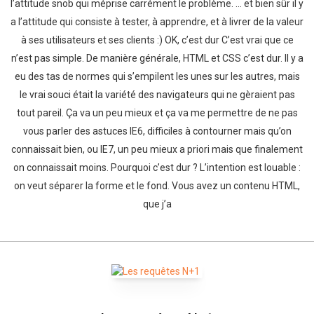
l’attitude snob qui méprise carrément le problème. … et bien sûr il y
a l’attitude qui consiste à tester, à apprendre, et à livrer de la valeur
à ses utilisateurs et ses clients :) OK, c’est dur C’est vrai que ce
n’est pas simple. De manière générale, HTML et CSS c’est dur. Il y a
eu des tas de normes qui s’empilent les unes sur les autres, mais
le vrai souci était la variété des navigateurs qui ne gèraient pas
tout pareil. Ça va un peu mieux et ça va me permettre de ne pas
vous parler des astuces IE6, difficiles à contourner mais qu’on
connaissait bien, ou IE7, un peu mieux a priori mais que finalement
on connaissait moins. Pourquoi c’est dur ? L’intention est louable :
on veut séparer la forme et le fond. Vous avez un contenu HTML,
que j’a