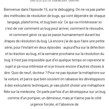
08/05/2016
Duración: 08min
Bienvenue dans l’épisode 15, sur le debugging. On ne va pas parler
des méthodes de résolution de bugs, qui vont dépendre de chaque
langage, plateforme, et bug bien sûr. Ce qui va m’intéresser ici
c’est de voir comment un bug peut arriver, comment le résoudre,
et comment gérer ce qui se passe humainement durant les
étapes de résolution du bug. Là encore j’ai de quoi faire une petite
série, pour l’instant en deux épisodes : aujourd’hui sur la détection
et la réaction au bug, et la semaine prochaine sur la résolution du
bug. Il n’est pas impossible que d’ici quelque temps on reprenne le
sujet si ça vous intéresse et si je trouve encore d’autres choses à
dire. Quoi de neuf, docteur ? Pour ne pas épuiser la métaphore sur
la voiture, et parce que bien souvent on rabaisse les développeurs
à des exécutants techniques, je vais plutôt choisir une métaphore
filée sur la médecine. On parle parfois d’un développeur sur un bug
comme d’un pompier, un démineur, mais je n’aime pas le côté
urgence forcée, et l’absence de