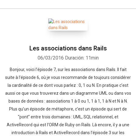
Les associations dans Rails
06/03/2016
Duración: 11min
Bonjour, voici l’épisode 7, sur les associations dans Rails. Il fait
suite à l’épisode 6, où je vous recommande de toujours considérer
la cardinalité de ce dont vous parlez : 0, 1 ou N. En pratique c’est
aussi ce que vous trouverez dans un diagramme UML ou dans vos
bases de données : associations 1 à 0 ou 1, 1 à 1, 1 à N et N à N.
Plus qu’un épisode de métaphore, c’est un épisode qui sert de
“pont” entre trois domaines : UML, SQL relationnel, et
ActiveRecord qui est l’ORM de Ruby on Rails. Là encore, il y a une
introduction à Rails et ActiveRecord dans l’épisode 3 sur les