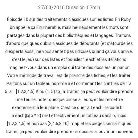
27/03/2016
Duración: 07min
Épisode 10 sur des traitements classiques sur les listes. En Ruby
on appelle ça Enumerable, mais heureusement les mots sont
partagés dans la plupart des bibliothèques et langages. Traitons
d’abord quelques oublis classiques de débutants (et d’étourderies
d’experts aussi, ne vous sentez pas ridicules quand ça vous arrive,
c’est le jeu) sur des listes et “boucles”. each et les itérations
Imaginez-vous dans un emploi qui traite des dossiers un par un.
Votre méthode de travail est de prendre des fiches, et les traiter.
Partons sur un tableau nommé a et contenant les chiffres de 1 à
5. a = [1,2,3,4,5] # ou (1..5).to_a Traiter, ça peut vouloir dire prendre
une feuille, noter quelque chose ailleurs, et les remettre
exactement à leur place. C’est ce que fait each : le code b =
a.each{|x| x * 2} met effectivement un tableau dans b, mais
[1,2,3,4,5] et non pas [2,4,6,8,10]. map et les pièges sémantiques
Traiter, ça peut vouloir dire prendre un dossier a, ouvrir un nouveau