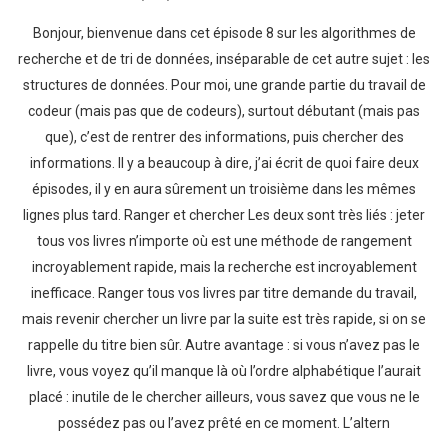
Bonjour, bienvenue dans cet épisode 8 sur les algorithmes de
recherche et de tri de données, inséparable de cet autre sujet : les
structures de données. Pour moi, une grande partie du travail de
codeur (mais pas que de codeurs), surtout débutant (mais pas
Whatsapp
Facebook
Twitter
E-mail
que), c’est de rentrer des informations, puis chercher des
informations. Il y a beaucoup à dire, j’ai écrit de quoi faire deux
épisodes, il y en aura sûrement un troisième dans les mêmes
lignes plus tard. Ranger et chercher Les deux sont très liés : jeter
tous vos livres n’importe où est une méthode de rangement
incroyablement rapide, mais la recherche est incroyablement
inefficace. Ranger tous vos livres par titre demande du travail,
mais revenir chercher un livre par la suite est très rapide, si on se
rappelle du titre bien sûr. Autre avantage : si vous n’avez pas le
livre, vous voyez qu’il manque là où l’ordre alphabétique l’aurait
placé : inutile de le chercher ailleurs, vous savez que vous ne le
possédez pas ou l’avez prêté en ce moment. L’altern