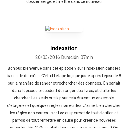
dossier vierge, et mettre dans ce nouveau
Indexation
20/03/2016
Duración: 07min
Bonjour, bienvenue dans cet épisode 9 sur l’indexation dans les
bases de données. C’était l’étape logique juste après l’épisode 8
sur la manière de ranger et rechercher des données. On parlait
dans l’épisode précédent de ranger des livres, et d’aller les
chercher. Les seuls outils pour cela étaient un ensemble
d’étagères et quelques règles non écrites. J’aime bien chercher
les règles non écrites : c’est ce qui permet de tout clarifier, et
parfois de tout remettre en cause pour créer de nouvelles
opportunités. 1) On voulait donner un ordre, mais lequel ? On