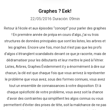
Graphes ? Eek!
22/05/2016
Duración: 09min
Retour à l’école et aux épisodes “concept” pour parler des graphes
! En première année de prépa en cours d’algo, j’ai vu trois
structures de données principales que sont les listes, les arbres et
les graphes. Encore une fois, mon but n’est pas que les profs
d’algos s’étranglent scandalisés devant ce que je raconte, mais de
dédramatiser pour les débutants et leur mettre le pied à l’étrier.
Listes, Arbres, Graphes Évidemment il y a énormément à dire sur
chacun, la clé est que chaque fois que vous arrivez à représenter
le problème que vous avez, sous des formes connues, vous avez
tout un ensemble de connaissances à votre disposition. Et à
chaque spécificité de votre problème, vous avez soit la chance
d’avoir des contraintes qui simplifient les algos connus ou vous
permettent d’éviter des prises de tête, soit la malchance de ne pas