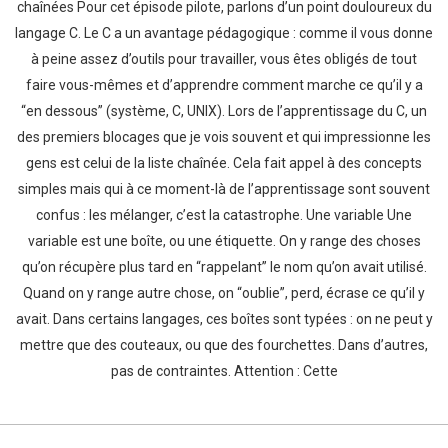
chaînées Pour cet épisode pilote, parlons d’un point douloureux du
langage C. Le C a un avantage pédagogique : comme il vous donne
à peine assez d’outils pour travailler, vous êtes obligés de tout
faire vous-mêmes et d’apprendre comment marche ce qu’il y a
“en dessous” (système, C, UNIX). Lors de l’apprentissage du C, un
des premiers blocages que je vois souvent et qui impressionne les
gens est celui de la liste chaînée. Cela fait appel à des concepts
simples mais qui à ce moment-là de l’apprentissage sont souvent
confus : les mélanger, c’est la catastrophe. Une variable Une
variable est une boîte, ou une étiquette. On y range des choses
qu’on récupère plus tard en “rappelant” le nom qu’on avait utilisé.
Quand on y range autre chose, on “oublie”, perd, écrase ce qu’il y
avait. Dans certains langages, ces boîtes sont typées : on ne peut y
mettre que des couteaux, ou que des fourchettes. Dans d’autres,
pas de contraintes. Attention : Cette