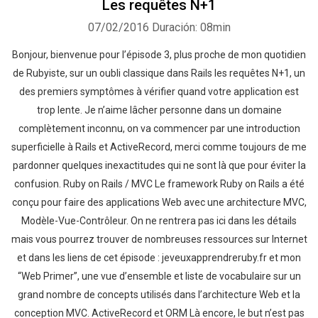
Les requêtes N+1
07/02/2016
Duración: 08min
Bonjour, bienvenue pour l’épisode 3, plus proche de mon quotidien
de Rubyiste, sur un oubli classique dans Rails les requêtes N+1, un
des premiers symptômes à vérifier quand votre application est
trop lente. Je n’aime lâcher personne dans un domaine
complètement inconnu, on va commencer par une introduction
superficielle à Rails et ActiveRecord, merci comme toujours de me
pardonner quelques inexactitudes qui ne sont là que pour éviter la
confusion. Ruby on Rails / MVC Le framework Ruby on Rails a été
conçu pour faire des applications Web avec une architecture MVC,
Modèle-Vue-Contrôleur. On ne rentrera pas ici dans les détails
mais vous pourrez trouver de nombreuses ressources sur Internet
et dans les liens de cet épisode : jeveuxapprendreruby.fr et mon
“Web Primer”, une vue d’ensemble et liste de vocabulaire sur un
grand nombre de concepts utilisés dans l’architecture Web et la
conception MVC. ActiveRecord et ORM Là encore, le but n’est pas