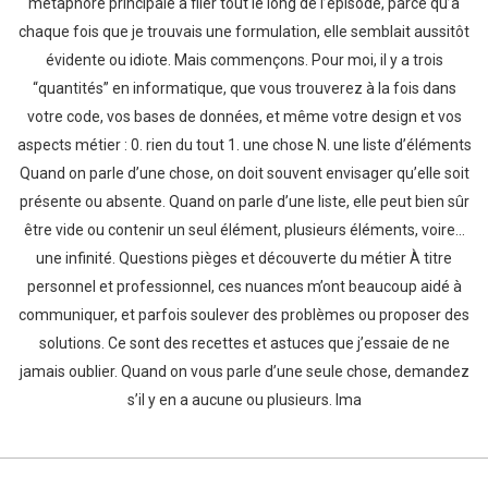
métaphore principale à filer tout le long de l’épisode, parce qu’à
chaque fois que je trouvais une formulation, elle semblait aussitôt
évidente ou idiote. Mais commençons. Pour moi, il y a trois
“quantités” en informatique, que vous trouverez à la fois dans
votre code, vos bases de données, et même votre design et vos
aspects métier : 0. rien du tout 1. une chose N. une liste d’éléments
Quand on parle d’une chose, on doit souvent envisager qu’elle soit
présente ou absente. Quand on parle d’une liste, elle peut bien sûr
être vide ou contenir un seul élément, plusieurs éléments, voire…
une infinité. Questions pièges et découverte du métier À titre
personnel et professionnel, ces nuances m’ont beaucoup aidé à
communiquer, et parfois soulever des problèmes ou proposer des
solutions. Ce sont des recettes et astuces que j’essaie de ne
jamais oublier. Quand on vous parle d’une seule chose, demandez
s’il y en a aucune ou plusieurs. Ima