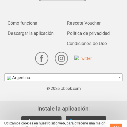
Cómo funciona
Rescate Voucher
Descargar la aplicación
Política de privacidad
Condiciones de Uso
Argentina
© 2026 Ubook.com
Instale la aplicación:
Utilizamos cookies en nuestro sitio web, para ofrecerte una mejor