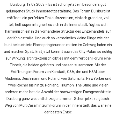
Duisburg, 19.09.2008 – Es ist schon jetzt ein besonders gut
gelungenes Stück Innenstadtgestaltung. Das Forum Duisburg ist
eröffnet, ein perfektes Einkaufszentrum, einfach grandios, voll
toll, hell, super integriert es sich in die Innenstadt, fügt es sich
harmonisch ein in die vorhandene Struktur des Einzelhandels auf
der Königstraße. Und auch so vermeintlich kleine Dinge wie der
bunt beleuchtete Flachspringbrunnen mitten im Gehweg laden ein
und machen Spaß. Erst jetzt kommt auch das City-Palais so richtig
zur Wirkung, architektonisch gibt es mit dem fertigen Forum eine
Einheit, die beiden gehören und passen zusammen. Mit der
Eröffnung im Forum von Karstadt, C&A, dm und H&M über
Madonna, Deichmann und Roland, von Saturn, itz, NewYorker und
Yves Rocher bis hin zu Pohland, Triumph, The Sting und vielen
anderen mehr, hat die Anzahl der hochwertigen Fachgeschäfte in
Duisburg ganz wesentlich zugenommen. Schon jetzt zeigt sich:
Weg von MultiCasa hin zum Forum in der Innenstadt, das war eine
der besten Entsc