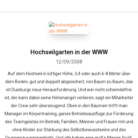
Hochseilgarten in der WWW
12/09/2008
Auf dem Hochseil in luftiger Höhe, 3,4 oder auch 6-8 Meter über
dem Boden, gut und doppelt abgesichert, von Baum zu Baum, das
ist Duisburgs neue Herausforderung. Und wer nicht schwindelfrei
ist, der kann dabei seine Höhenangst verlieren, sagt ein Mitarbeiter
der Crew sehr überzeugend. Oben in den Bäumen trifft man
Manager im Körpertraining, ganze Betriebsausflüge zur Förderung
des Teamgeistes im Betrieb, Familien, Männer und Frauen mit und
ohne Kinder zur Stärkung des Selbstbewusstseins und des
Gruppenzusammenhalts. Und alle haben eine große Menge Spaß.