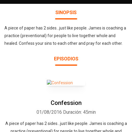
SINOPSIS
A piece of paper has 2 sides…just like people. James is coaching a
practice (preventional) for people to live together whole and
healed. Confess your sins to each other and pray for each other.
EPISODIOS
Confession
01/08/2016
Duración: 45min
A piece of paper has 2 sides…just like people. James is coaching a
practice (preventional) for people to live together whole and