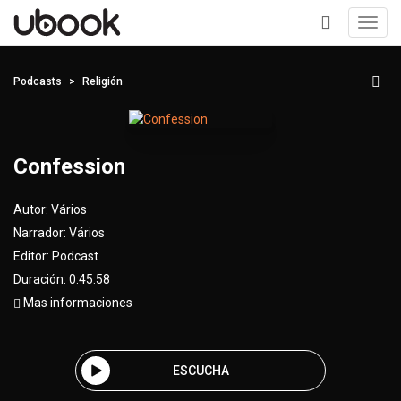
Toggl
navig
+
Podcasts
Religión
Confession
Autor:
Vários
Narrador:
Vários
Editor:
Podcast
Duración: 0:45:58
Mas informaciones
ESCUCHA