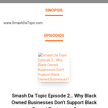
SINOPSIS
www.SmashDaTopic.com
EPISODIOS
Smash Da Topic Episode 2… Why Black
Owned Businesses Don’t Support Black