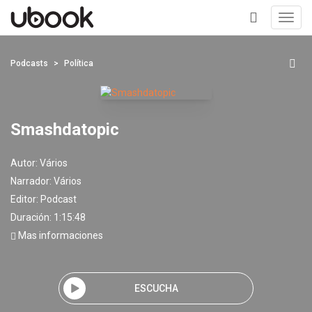
Toggl
navig
+
Podcasts
Política
Smashdatopic
Autor:
Vários
Narrador:
Vários
Editor:
Podcast
Duración: 1:15:48
Mas informaciones
ESCUCHA