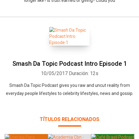
longer like? Is trust earned or giving? Could you
Smash Da Topic Podcast Intro Episode 1
10/05/2017
Duración: 12s
Smash Da Topic Podcast gives you raw and uncut reality from
everyday people lifestyles to celebrity lifestyles, news and gossip.
TÍTULOS RELACIONADOS
Whatsapp
Facebook
Twitter
E-mail