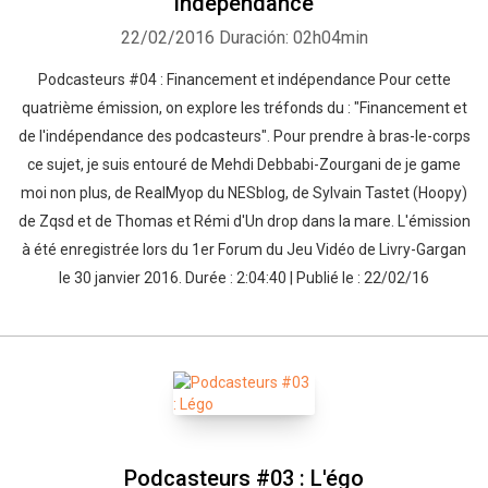
indépendance
22/02/2016
Duración: 02h04min
Podcasteurs #04 : Financement et indépendance Pour cette
quatrième émission, on explore les tréfonds du : "Financement et
de l'indépendance des podcasteurs". Pour prendre à bras-le-corps
ce sujet, je suis entouré de Mehdi Debbabi-Zourgani de je game
moi non plus, de RealMyop du NESblog, de Sylvain Tastet (Hoopy)
de Zqsd et de Thomas et Rémi d'Un drop dans la mare. L'émission
à été enregistrée lors du 1er Forum du Jeu Vidéo de Livry-Gargan
le 30 janvier 2016. Durée : 2:04:40 | Publié le : 22/02/16
Podcasteurs #03 : L'égo