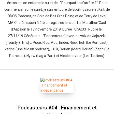
émission, on entame le sujet de : "Pourquoi on s'arrête ?". Pour
commencer sur le sujet, je suis entouré de Boulinosaure et Kaik de
DDOS Podcast, de Shin de Bas Gros Poing et de Terry de Level
MAX!!. L'émission à été enregistrée lors du 1er Marathon'Cast
d'Arpajon le 17 novembre 2019. Durée : 0:56:33 | Publié le :
27/11/19 Générique : "Podcasteurs" avec les voix de Jojozekil
(Toasty!), Tmdjc, Puce, Rico, Aod, Ender, Rock, Eoh (Le Porncast),
karine (une fille un podcast), L u X, Dorian (Merci Dorian), Zeph (Le
Porncast), Nyöw (Lag à Part) et Alexleserveur (Les Tauliers).
Podcasteurs #04 : Financement et