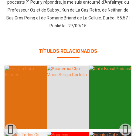
podcasts ?" Pour y répondre, je me suis entourné d'Anfalmyr, du
Professeur Oz et de Subby_Kun de La Caz'Retro, de Neithan de
Bas Gros Poing et de Romaric Briand de La Cellule. Durée : 55:57 |
Publié le : 27/09/15
TÍTULOS RELACIONADOS