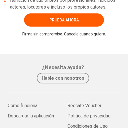
Narración de audiolibros por profesionales, incluidos
actores, locutores e incluso los propios autores.
PRUEBA AHORA
Firma sin compromiso. Cancele cuando quiera.
¿Necesita ayuda?
Hable con nosotros
Cómo funciona
Rescate Voucher
Descargar la aplicación
Política de privacidad
Condiciones de Uso