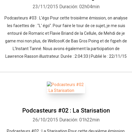
23/11/2015
Duración: 02h04min
Podcasteurs #03 : L'égo Pour cette troisième émission, on analyse
les facettes de : "L' égo". Pour faire le tour de ce sujet, je me suis
entouré de Romaric et Flavie Briand de la Cellule, de Mehdi de je
game moi non plus, de WellcooK de Bas Gros Poing et de fqpeh de
L'Instant Tanné. Nous avons également la participation de
Lawrence Rasson illustrateur. Durée : 2:04:33 | Publié le : 22/11/15
Podcasteurs #02 : La Starisation
26/10/2015
Duración: 01h22min
Podcasteurs #02 : La Starisation Pour cette deuxième émission,