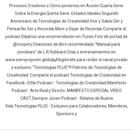
Procesos Creativos o Cómo ponernos en Acción.Cuarta Serie.
Sobre la Energía.Quinta Serie. Estados Ideales.Segundo
Aniversario de Tecnologías de Creatividad.Vivir y Saber.Ser y
Pensar.No Ser y Recordar.Morir y Dejar de Recordar.Comparte el
podcast.Déjanos una recomendación en iTunes.Foto de portad de
@coopery.Citaciones de libro recomendado “Manual para
preclears” de L.R.Hubbard.Citas y entrenamientos en
www.siemprejoven.global¡¡¡Regístrate para recibir el canal privado
y exclusivo “Tecnologías PLUS”!!! Patrons de Tecnologías de
Creatividad. Comparte el podcast.Tecnologías de Creatividad en
FaceBook. iOSki Podcast - Tecnologías de Creatividad.Manifesto
Podcast - Arte Real y Directo. MANIFESTO ESPECIAL VIDEO
CAST.Siempre Joven Podcast - Relatos de Buena
Vida.Tecnologías PLUS - Exclusivo para Colaboradores, Miembros,
Sponsors y