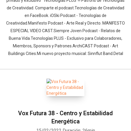
privado y exclusivo “Tecnologías PLUS”!!! Patrons de Tecnologías
de Creatividad. Comparte el podcast.Tecnologías de Creatividad
en FaceBook. iOSki Podcast - Tecnologías de
Creatividad.Manifesto Podcast - Arte Real y Directo. MANIFESTO
ESPECIAL VIDEO CAST.Siempre Joven Podcast - Relatos de
Buena Vida.Tecnologías PLUS - Exclusivo para Colaboradores,
Miembros, Sponsors y Patrones.ArchiCAST Podcast - Art
Buildings Cities.Mi nuevo proyecto musical: Sinnflut Band.Detal
Vox Futura 38 - Centro y Estabilidad
Energética
15/02/2022
Duración: 26min