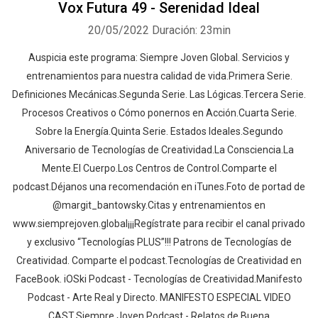
Vox Futura 49 - Serenidad Ideal
20/05/2022
Duración: 23min
Auspicia este programa: Siempre Joven Global. Servicios y
entrenamientos para nuestra calidad de vida.Primera Serie.
Definiciones Mecánicas.Segunda Serie. Las Lógicas.Tercera Serie.
Procesos Creativos o Cómo ponernos en Acción.Cuarta Serie.
Sobre la Energía.Quinta Serie. Estados Ideales.Segundo
Aniversario de Tecnologías de Creatividad.La Consciencia.La
Mente.El Cuerpo.Los Centros de Control.Comparte el
podcast.Déjanos una recomendación en iTunes.Foto de portad de
@margit_bantowsky.Citas y entrenamientos en
www.siemprejoven.global¡¡¡Regístrate para recibir el canal privado
y exclusivo “Tecnologías PLUS”!!! Patrons de Tecnologías de
Creatividad. Comparte el podcast.Tecnologías de Creatividad en
FaceBook. iOSki Podcast - Tecnologías de Creatividad.Manifesto
Podcast - Arte Real y Directo. MANIFESTO ESPECIAL VIDEO
CAST.Siempre Joven Podcast - Relatos de Buena