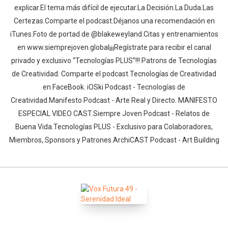
explicar.El tema más difícil de ejecutar.La Decisión.La Duda.Las
Certezas.Comparte el podcast.Déjanos una recomendación en
iTunes.Foto de portad de @blakeweyland.Citas y entrenamientos
en www.siemprejoven.global¡¡¡Regístrate para recibir el canal
privado y exclusivo “Tecnologías PLUS”!!! Patrons de Tecnologías
de Creatividad. Comparte el podcast.Tecnologías de Creatividad
en FaceBook. iOSki Podcast - Tecnologías de
Creatividad.Manifesto Podcast - Arte Real y Directo. MANIFESTO
ESPECIAL VIDEO CAST.Siempre Joven Podcast - Relatos de
Buena Vida.Tecnologías PLUS - Exclusivo para Colaboradores,
Miembros, Sponsors y Patrones.ArchiCAST Podcast - Art Building