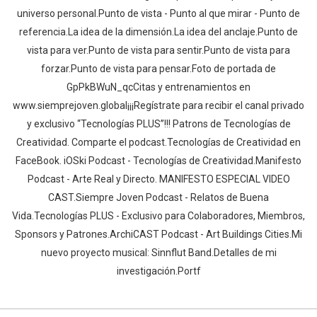
universo personal.Punto de vista - Punto al que mirar - Punto de
referencia.La idea de la dimensión.La idea del anclaje.Punto de
vista para ver.Punto de vista para sentir.Punto de vista para
forzar.Punto de vista para pensar.Foto de portada de
GpPkBWuN_qcCitas y entrenamientos en
www.siemprejoven.global¡¡¡Regístrate para recibir el canal privado
y exclusivo “Tecnologías PLUS”!!! Patrons de Tecnologías de
Creatividad. Comparte el podcast.Tecnologías de Creatividad en
FaceBook. iOSki Podcast - Tecnologías de Creatividad.Manifesto
Podcast - Arte Real y Directo. MANIFESTO ESPECIAL VIDEO
CAST.Siempre Joven Podcast - Relatos de Buena
Vida.Tecnologías PLUS - Exclusivo para Colaboradores, Miembros,
Sponsors y Patrones.ArchiCAST Podcast - Art Buildings Cities.Mi
nuevo proyecto musical: Sinnflut Band.Detalles de mi
investigación.Portf