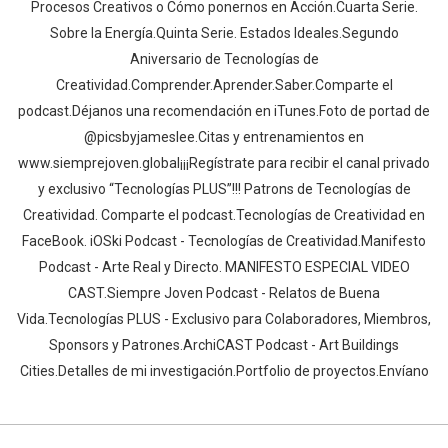
Procesos Creativos o Cómo ponernos en Acción.Cuarta Serie.
Sobre la Energía.Quinta Serie. Estados Ideales.Segundo
Aniversario de Tecnologías de
Creatividad.Comprender.Aprender.Saber.Comparte el
podcast.Déjanos una recomendación en iTunes.Foto de portad de
@picsbyjameslee.Citas y entrenamientos en
www.siemprejoven.global¡¡¡Regístrate para recibir el canal privado
y exclusivo “Tecnologías PLUS”!!! Patrons de Tecnologías de
Creatividad. Comparte el podcast.Tecnologías de Creatividad en
FaceBook. iOSki Podcast - Tecnologías de Creatividad.Manifesto
Podcast - Arte Real y Directo. MANIFESTO ESPECIAL VIDEO
CAST.Siempre Joven Podcast - Relatos de Buena
Vida.Tecnologías PLUS - Exclusivo para Colaboradores, Miembros,
Sponsors y Patrones.ArchiCAST Podcast - Art Buildings
Cities.Detalles de mi investigación.Portfolio de proyectos.Envíano