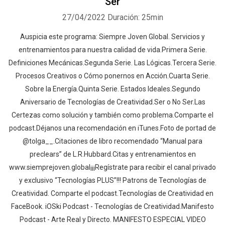
Ser
27/04/2022
Duración: 25min
Auspicia este programa: Siempre Joven Global. Servicios y
entrenamientos para nuestra calidad de vida.Primera Serie.
Definiciones Mecánicas.Segunda Serie. Las Lógicas.Tercera Serie.
Procesos Creativos o Cómo ponernos en Acción.Cuarta Serie.
Sobre la Energía.Quinta Serie. Estados Ideales.Segundo
Aniversario de Tecnologías de Creatividad.Ser o No Ser.Las
Certezas como solución y también como problema.Comparte el
podcast.Déjanos una recomendación en iTunes.Foto de portad de
@tolga__.Citaciones de libro recomendado “Manual para
preclears” de L.R.Hubbard.Citas y entrenamientos en
www.siemprejoven.global¡¡¡Regístrate para recibir el canal privado
y exclusivo “Tecnologías PLUS”!!! Patrons de Tecnologías de
Creatividad. Comparte el podcast.Tecnologías de Creatividad en
FaceBook. iOSki Podcast - Tecnologías de Creatividad.Manifesto
Podcast - Arte Real y Directo. MANIFESTO ESPECIAL VIDEO