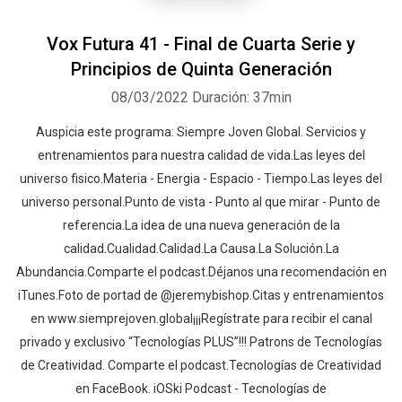
Vox Futura 41 - Final de Cuarta Serie y
Principios de Quinta Generación
08/03/2022
Duración: 37min
Auspicia este programa: Siempre Joven Global. Servicios y
entrenamientos para nuestra calidad de vida.Las leyes del
universo fisico.Materia - Energia - Espacio - Tiempo.Las leyes del
universo personal.Punto de vista - Punto al que mirar - Punto de
referencia.La idea de una nueva generación de la
calidad.Cualidad.Calidad.La Causa.La Solución.La
Abundancia.Comparte el podcast.Déjanos una recomendación en
iTunes.Foto de portad de @jeremybishop.Citas y entrenamientos
en www.siemprejoven.global¡¡¡Regístrate para recibir el canal
privado y exclusivo “Tecnologías PLUS”!!! Patrons de Tecnologías
de Creatividad. Comparte el podcast.Tecnologías de Creatividad
en FaceBook. iOSki Podcast - Tecnologías de