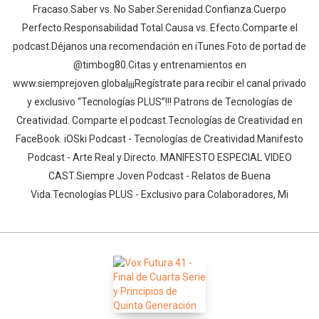
Fracaso.Saber vs. No Saber.Serenidad.Confianza.Cuerpo
Perfecto.Responsabilidad Total.Causa vs. Efecto.Comparte el
podcast.Déjanos una recomendación en iTunes.Foto de portad de
@timbog80.Citas y entrenamientos en
www.siemprejoven.global¡¡¡Regístrate para recibir el canal privado
y exclusivo “Tecnologías PLUS”!!! Patrons de Tecnologías de
Creatividad. Comparte el podcast.Tecnologías de Creatividad en
FaceBook. iOSki Podcast - Tecnologías de Creatividad.Manifesto
Podcast - Arte Real y Directo. MANIFESTO ESPECIAL VIDEO
CAST.Siempre Joven Podcast - Relatos de Buena
Vida.Tecnologías PLUS - Exclusivo para Colaboradores, Mi