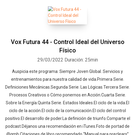
Vox Futura 44 - Control Ideal del Universo
Físico
29/03/2022
Duración: 25min
Auspicia este programa: Siempre Joven Global. Servicios y
entrenamientos para nuestra calidad de vida.Primera Serie.
Definiciones Mecánicas.Segunda Serie. Las Lógicas.Tercera Serie.
Procesos Creativos o Cómo ponernos en Acción.Cuarta Serie.
Sobre la Energía.Quinta Serie. Estados Ideales.El ciclo de la vida.El
ciclo de la acción.El ciclo de la comunicación.El ciclo del control
positivo.El desarrollo de poder.La definición de triunfo.Comparte el
podcast.Déjanos una recomendación en iTunes.Foto de portad de
@gmb.Citaciones de libro recomendado “Manual para preclears”