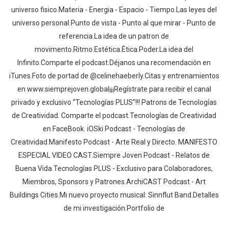
universo fisico.Materia - Energia - Espacio - Tiempo.Las leyes del
universo personal.Punto de vista - Punto al que mirar - Punto de
referencia.La idea de un patron de
movimento.Ritmo.Estética.Ética.Poder.La idea del
Infinito.Comparte el podcast.Déjanos una recomendación en
iTunes.Foto de portad de @celinehaeberly.Citas y entrenamientos
en www.siemprejoven.global¡¡¡Regístrate para recibir el canal
privado y exclusivo “Tecnologías PLUS”!!! Patrons de Tecnologías
de Creatividad. Comparte el podcast.Tecnologías de Creatividad
en FaceBook. iOSki Podcast - Tecnologías de
Creatividad.Manifesto Podcast - Arte Real y Directo. MANIFESTO
ESPECIAL VIDEO CAST.Siempre Joven Podcast - Relatos de
Buena Vida.Tecnologías PLUS - Exclusivo para Colaboradores,
Miembros, Sponsors y Patrones.ArchiCAST Podcast - Art
Buildings Cities.Mi nuevo proyecto musical: Sinnflut Band.Detalles
de mi investigación.Portfolio de