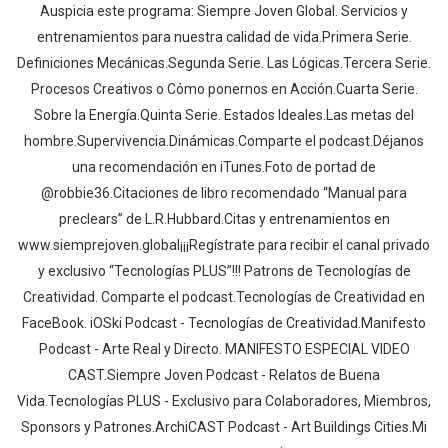
Auspicia este programa: Siempre Joven Global. Servicios y
entrenamientos para nuestra calidad de vida.Primera Serie.
Definiciones Mecánicas.Segunda Serie. Las Lógicas.Tercera Serie.
Procesos Creativos o Cómo ponernos en Acción.Cuarta Serie.
Sobre la Energía.Quinta Serie. Estados Ideales.Las metas del
hombre.Supervivencia.Dinámicas.Comparte el podcast.Déjanos
una recomendación en iTunes.Foto de portad de
@robbie36.Citaciones de libro recomendado “Manual para
preclears” de L.R.Hubbard.Citas y entrenamientos en
www.siemprejoven.global¡¡¡Regístrate para recibir el canal privado
y exclusivo “Tecnologías PLUS”!!! Patrons de Tecnologías de
Creatividad. Comparte el podcast.Tecnologías de Creatividad en
FaceBook. iOSki Podcast - Tecnologías de Creatividad.Manifesto
Podcast - Arte Real y Directo. MANIFESTO ESPECIAL VIDEO
CAST.Siempre Joven Podcast - Relatos de Buena
Vida.Tecnologías PLUS - Exclusivo para Colaboradores, Miembros,
Sponsors y Patrones.ArchiCAST Podcast - Art Buildings Cities.Mi