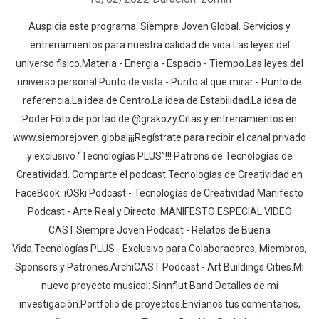
Auspicia este programa: Siempre Joven Global. Servicios y
entrenamientos para nuestra calidad de vida.Las leyes del
universo fisico.Materia - Energia - Espacio - Tiempo.Las leyes del
universo personal.Punto de vista - Punto al que mirar - Punto de
referencia.La idea de Centro.La idea de Estabilidad.La idea de
Poder.Foto de portad de @grakozy.Citas y entrenamientos en
www.siemprejoven.global¡¡¡Regístrate para recibir el canal privado
y exclusivo “Tecnologías PLUS”!!! Patrons de Tecnologías de
Creatividad. Comparte el podcast.Tecnologías de Creatividad en
FaceBook. iOSki Podcast - Tecnologías de Creatividad.Manifesto
Podcast - Arte Real y Directo. MANIFESTO ESPECIAL VIDEO
CAST.Siempre Joven Podcast - Relatos de Buena
Vida.Tecnologías PLUS - Exclusivo para Colaboradores, Miembros,
Sponsors y Patrones.ArchiCAST Podcast - Art Buildings Cities.Mi
nuevo proyecto musical: Sinnflut Band.Detalles de mi
investigación.Portfolio de proyectos.Envíanos tus comentarios,