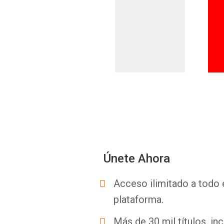
Únete Ahora
Acceso ilimitado a todo 
plataforma.
Más de 30 mil títulos, inc