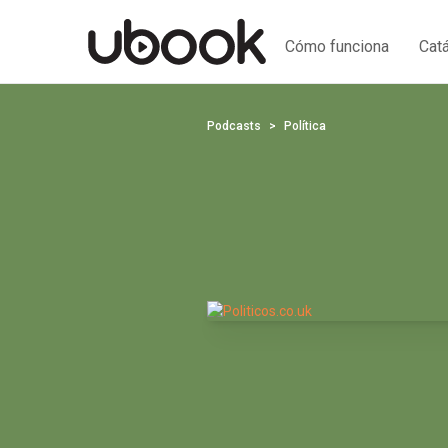
Cómo funciona
Cat
Podcasts
Política