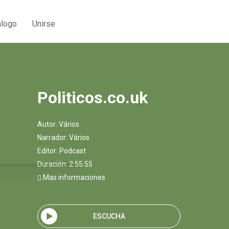
álogo
Unirse
Politicos.co.uk
Autor:
Vários
Narrador:
Vários
Editor:
Podcast
Duración: 2:55:55
Mas informaciones
ESCUCHA