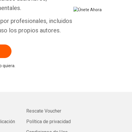
entales.
por profesionales, incluidos
uso los propios autores.
 quiera.
Rescate Voucher
licación
Política de privacidad