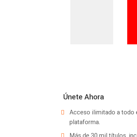
Únete Ahora
Acceso ilimitado a todo 
plataforma.
Más de 30 mil títulos, inc