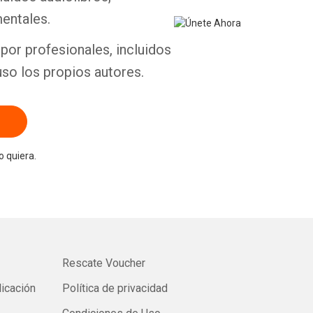
entales.
por profesionales, incluidos
uso los propios autores.
 quiera.
Rescate Voucher
licación
Política de privacidad