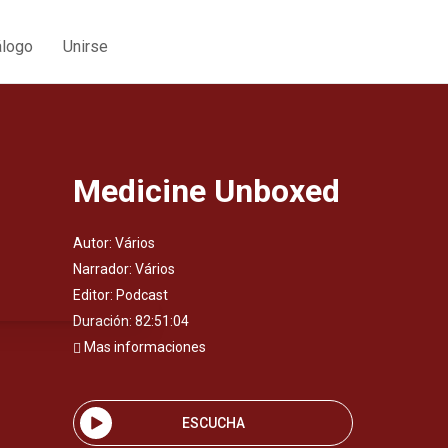
álogo
Unirse
Medicine Unboxed
Autor:
Vários
Narrador:
Vários
Editor:
Podcast
Duración: 82:51:04
Mas informaciones
ESCUCHA