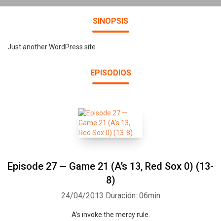
SINOPSIS
Just another WordPress site
EPISODIOS
Episode 27 — Game 21 (A’s 13, Red Sox 0) (13-
8)
24/04/2013
Duración: 06min
A’s invoke the mercy rule.