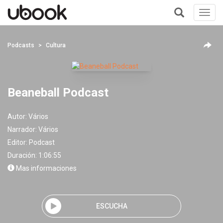
Toggl
navig
+
Podcasts
Cultura
Beaneball Podcast
Autor:
Vários
Narrador:
Vários
Editor:
Podcast
Duración: 1:06:55
Mas informaciones
ESCUCHA