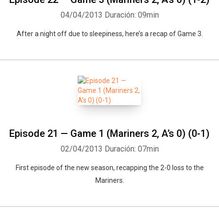
04/04/2013
Duración: 09min
After a night off due to sleepiness, here’s a recap of Game 3.
Whatsapp
Facebook
Twitter
E-mail
Episode 21 — Game 1 (Mariners 2, A’s 0) (0-1)
02/04/2013
Duración: 07min
First episode of the new season, recapping the 2-0 loss to the
Mariners.