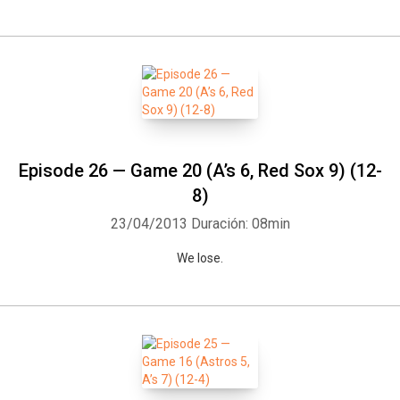
Episode 26 — Game 20 (A’s 6, Red Sox 9) (12-
8)
23/04/2013
Duración: 08min
We lose.