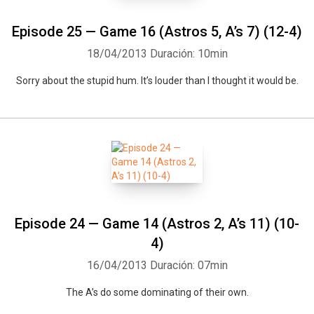
Episode 25 — Game 16 (Astros 5, A’s 7) (12-4)
18/04/2013
Duración: 10min
Sorry about the stupid hum. It’s louder than I thought it would be.
Episode 24 — Game 14 (Astros 2, A’s 11) (10-
4)
16/04/2013
Duración: 07min
The A’s do some dominating of their own.