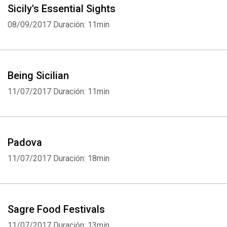
Sicily's Essential Sights
08/09/2017
Duración: 11min
Being Sicilian
11/07/2017
Duración: 11min
Padova
11/07/2017
Duración: 18min
Sagre Food Festivals
Whatsapp
Facebook
Twitter
E-mail
11/07/2017
Duración: 13min