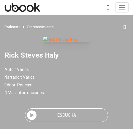
Toggl
navig
+
Podcasts
Entretenimiento
Rick Steves Italy
Autor:
Vários
Narrador:
Vários
Editor:
Podcast
Mas informaciones
ESCUCHA