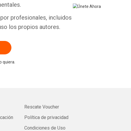
entales.
por profesionales, incluidos
uso los propios autores.
 quiera.
Rescate Voucher
icación
Política de privacidad
Condiciones de Uso