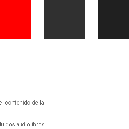
Whatsapp
Facebook
Twitter
E-mail
el contenido de la
luidos audiolibros,