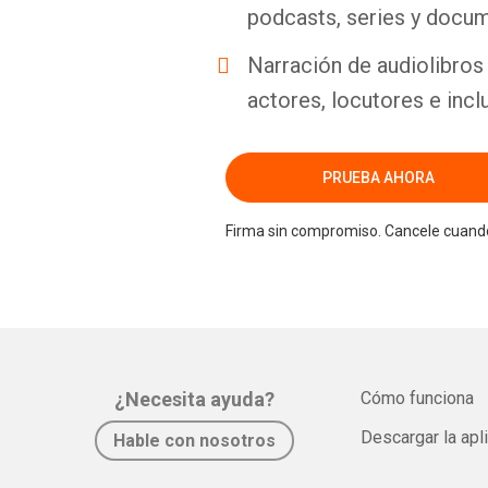
podcasts, series y docum
Narración de audiolibros 
actores, locutores e incl
PRUEBA AHORA
Firma sin compromiso. Cancele cuando
¿Necesita ayuda?
Cómo funciona
Descargar la apl
Hable con nosotros