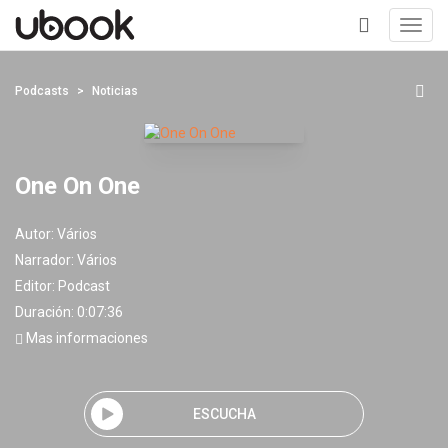
Toggl
navig
+
Podcasts
Noticias
One On One
Autor:
Vários
Narrador:
Vários
Editor:
Podcast
Duración: 0:07:36
Mas informaciones
ESCUCHA