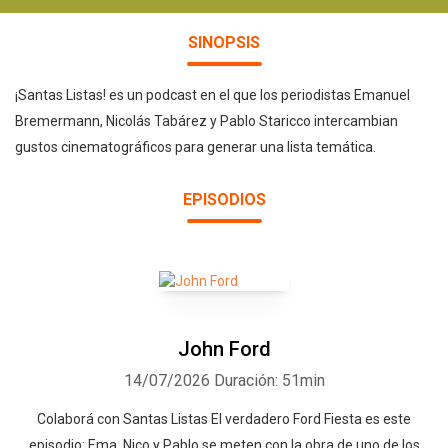
SINOPSIS
¡Santas Listas! es un podcast en el que los periodistas Emanuel
Bremermann, Nicolás Tabárez y Pablo Staricco intercambian
gustos cinematográficos para generar una lista temática.
EPISODIOS
John Ford
14/07/2026
Duración: 51min
⁠⁠⁠⁠⁠⁠Colaborá con Santas Listas⁠⁠⁠⁠⁠⁠⁠⁠⁠⁠⁠⁠ ⁠⁠⁠El verdadero Ford Fiesta es este
episodio: Ema, Nico y Pablo se meten con la obra de uno de los