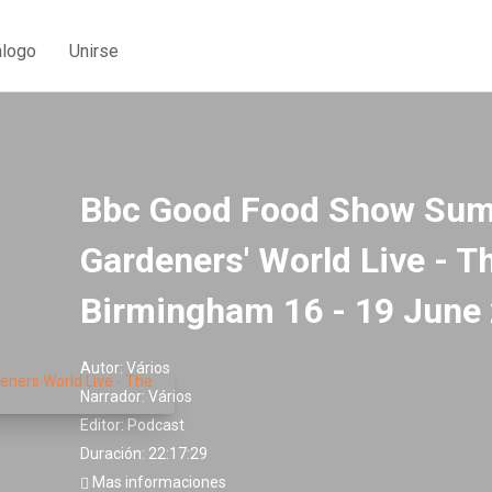
álogo
Unirse
Bbc Good Food Show Su
Gardeners' World Live - T
Birmingham 16 - 19 June
Autor:
Vários
Narrador:
Vários
Editor:
Podcast
Duración: 22:17:29
Mas informaciones