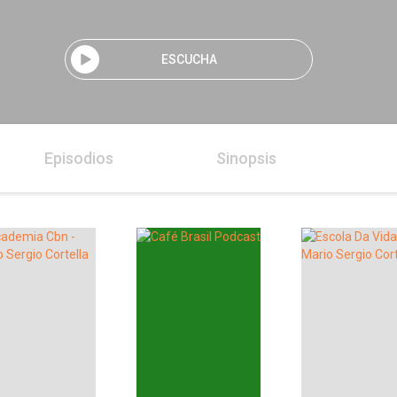
ESCUCHA
Episodios
Sinopsis