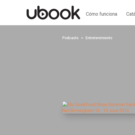
Cómo funciona
Cat
Podcasts
Entretenimiento