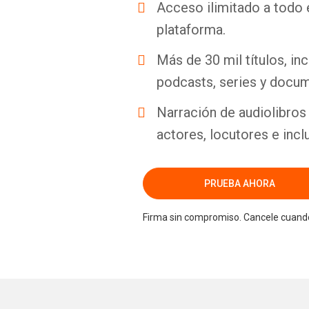
Acceso ilimitado a todo 
plataforma.
Más de 30 mil títulos, inc
podcasts, series y docum
Narración de audiolibros 
actores, locutores e incl
PRUEBA AHORA
Firma sin compromiso. Cancele cuando