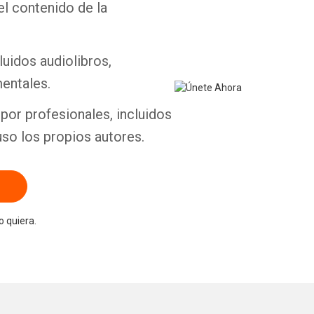
el contenido de la
luidos audiolibros,
entales.
por profesionales, incluidos
uso los propios autores.
 quiera.