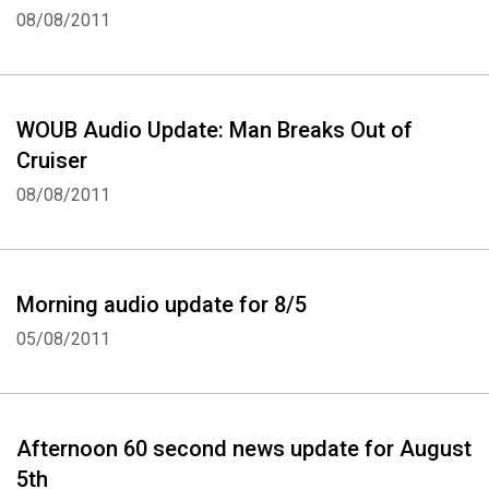
08/08/2011
Whatsapp
Facebook
Twitter
E-mail
WOUB Audio Update: Man Breaks Out of
Cruiser
08/08/2011
Morning audio update for 8/5
05/08/2011
Afternoon 60 second news update for August
5th