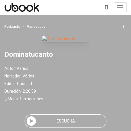
Toggl
navig
+
Podcasts
Variedades
Dominatucanto
Autor:
Vários
Narrador:
Vários
Editor:
Podcast
Duración: 2:26:59
Mas informaciones
ESCUCHA