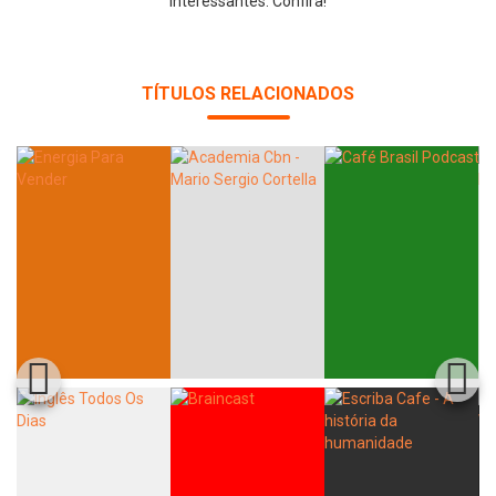
interessantes. Confira!
Whatsapp
Facebook
Twitter
E-mail
TÍTULOS RELACIONADOS