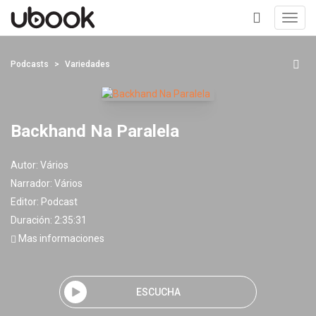
Toggl
navig
+
Podcasts
Variedades
Backhand Na Paralela
Autor:
Vários
Narrador:
Vários
Editor:
Podcast
Duración: 2:35:31
Mas informaciones
ESCUCHA