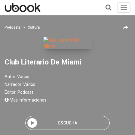
Toggl
navig
+
Podcasts
Cultura
Club Literario De Miami
Autor:
Vários
Narrador:
Vários
Editor:
Podcast
Mas informaciones
ESCUCHA