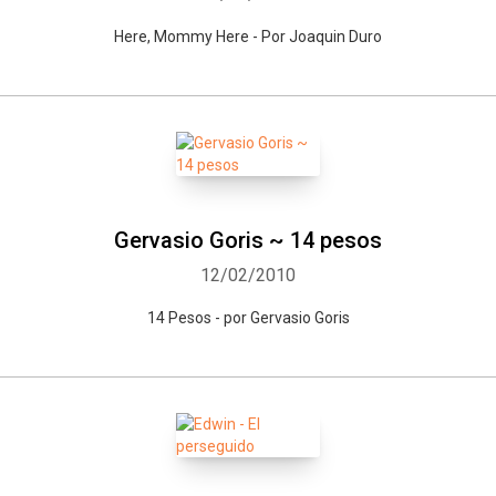
Here, Mommy Here - Por Joaquin Duro
Gervasio Goris ~ 14 pesos
12/02/2010
14 Pesos - por Gervasio Goris
Whatsapp
Facebook
Twitter
E-mail