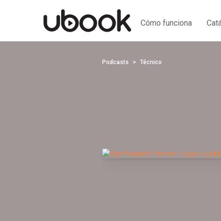
Cómo funciona
Cat
Podcasts
Técnico