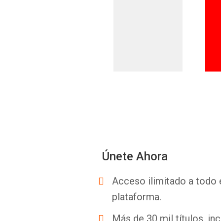
Únete Ahora
Acceso ilimitado a todo 
plataforma.
Más de 30 mil títulos, inc