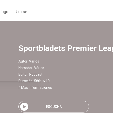
álogo
Unirse
Sportbladets Premier Le
Autor:
Vários
Narrador:
Vários
Editor:
Podcast
Duración: 586:16:19
Mas informaciones
ESCUCHA