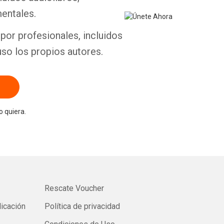
entales.
por profesionales, incluidos
uso los propios autores.
 quiera.
Rescate Voucher
licación
Política de privacidad