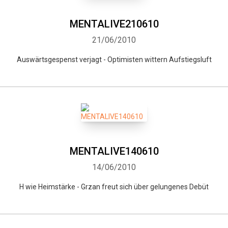
MENTALIVE210610
21/06/2010
Auswärtsgespenst verjagt - Optimisten wittern Aufstiegsluft
Whatsapp
Facebook
Twitter
E-mail
MENTALIVE140610
14/06/2010
H wie Heimstärke - Grzan freut sich über gelungenes Debüt