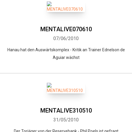
MENTALIVE070610
07/06/2010
Hanau hat den Auswärtskomplex - Kritik an Trainer Ednelson de
Aguiar wächst
MENTALIVE310510
31/05/2010
Der Torjäger von der Reservebank - Phil Poels ist gefragt