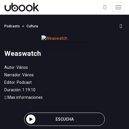
Toggl
navig
+
Podcasts
Cultura
Weaswatch
Autor:
Vários
Narrador:
Vários
Editor:
Podcast
Duración: 1:19:10
Mas informaciones
ESCUCHA