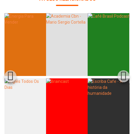
Whatsapp
Facebook
Twitter
E-mail