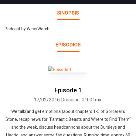
SINOPSIS
Podcast by WeasWatch
EPISODIOS
Episode 1
17/02/2016
Duración: 01h01min
We talk(and get emotional)about chapters 1-5 of Sorcerer's
Stone, recap news for "Fantastic Beasts and Where to Find Them"
and the week, discuss headcannons about the Dursleys and
Hagrid, and answer some fan questions. Running time: approx 60