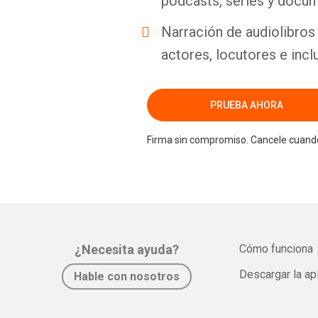
podcasts, series y docum
Narración de audiolibros 
actores, locutores e incl
PRUEBA AHORA
Firma sin compromiso. Cancele cuando
¿Necesita ayuda?
Cómo funciona
Descargar la ap
Hable con nosotros