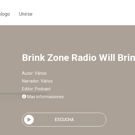
álogo
Unirse
Brink Zone Radio Will Bri
Autor:
Vários
Narrador:
Vários
Editor:
Podcast
Mas informaciones
ESCUCHA