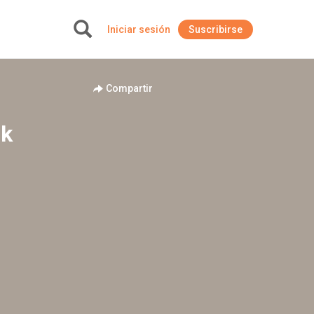
Iniciar sesión
Suscribirse
+
Compartir
nk