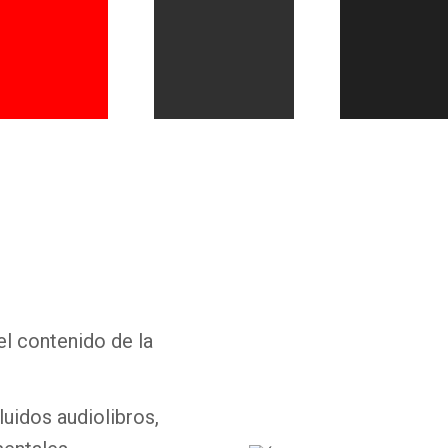
Whatsapp
Facebook
Twitter
E-mail
el contenido de la
luidos audiolibros,