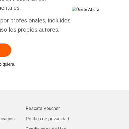
entales.
por profesionales, incluidos
uso los propios autores.
 quiera.
Rescate Voucher
licación
Política de privacidad