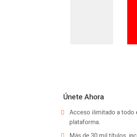
Únete Ahora
Acceso ilimitado a todo 
plataforma.
Más de 30 mil títulos, inc