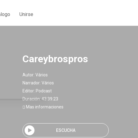
álogo
Unirse
Careybrospros
Autor:
Vários
Narrador:
Vários
Editor:
Podcast
Duración: 43:39:23
Mas informaciones
ESCUCHA