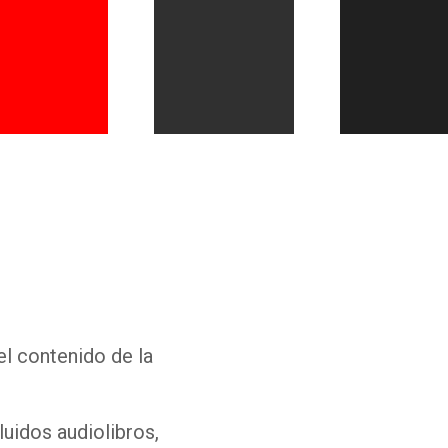
Whatsapp
Facebook
Twitter
E-mail
el contenido de la
luidos audiolibros,