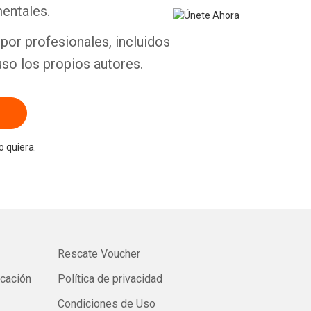
entales.
por profesionales, incluidos
uso los propios autores.
 quiera.
Rescate Voucher
icación
Política de privacidad
Condiciones de Uso