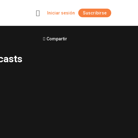
Iniciar sesión
Suscribirse
+
Compartir
casts