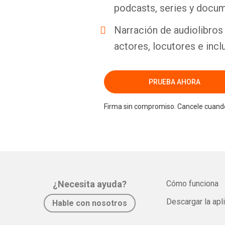
podcasts, series y docum
Narración de audiolibros 
actores, locutores e incl
PRUEBA AHORA
Firma sin compromiso. Cancele cuando
¿Necesita ayuda?
Cómo funciona
Descargar la apl
Hable con nosotros