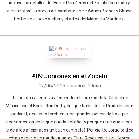
incluye los detalles del Home Run Derby del Zócalo (con todo y
vidrios rotos), la previa del combate entre Adrien Broner y Shawn
Porter en el peso welter y el adiós del Maravilla Martínez .
#09 Jonrones en el Zócalo
12/06/2015
Duración: 19min
La pelota caliente va a encender el corazón de la Ciudad de
México con el Home Run Derby del que habla Jorge Prado en este
podcast, dedicado también a las grandes peleas de box que
podríamos ver en lo que queda del año (y por qué urge que el box
le de a los aficionados un buen combate). Por cierto: Jorge te dice
cómo ganarte un par de guantes Cleto Reyes color azul (¡toma