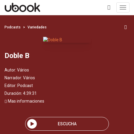
Toggl
navig
+
Podcasts
Variedades
Doble B
Autor:
Vários
Narrador:
Vários
Editor:
Podcast
Duración: 4:39:31
Mas informaciones
ESCUCHA