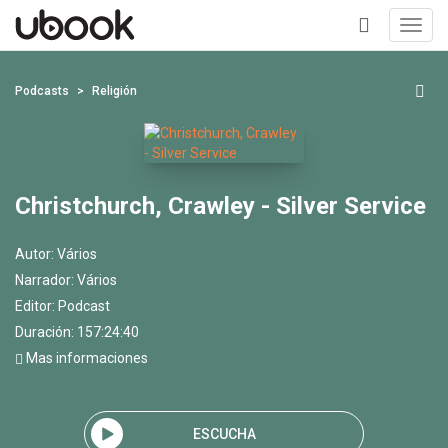
Toggl
navig
+
Podcasts
Religión
Christchurch, Crawley - Silver Service
Autor:
Vários
Narrador:
Vários
Editor:
Podcast
Duración: 157:24:40
Mas informaciones
ESCUCHA